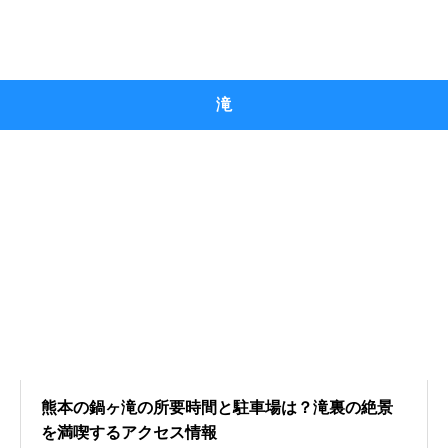
滝
熊本の鍋ヶ滝の所要時間と駐車場は？滝裏の絶景
を満喫するアクセス情報