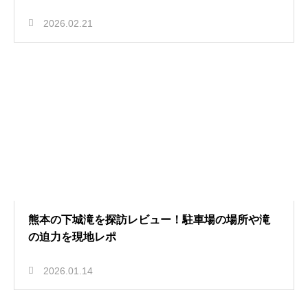
2026.02.21
熊本の下城滝を探訪レビュー！駐車場の場所や滝
の迫力を現地レポ
2026.01.14