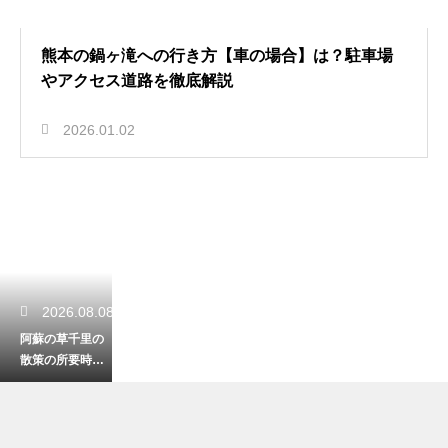
熊本の鍋ヶ滝への行き方【車の場合】は？駐車場
やアクセス道路を徹底解説
2026.01.02
2026.08.08
阿蘇の草千里の
散策の所要時間
は？雄大な草原
を満喫できる散
歩プラン