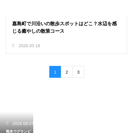
嘉島町で川沿いの散歩スポットはどこ？水辺を感
じる癒やしの散策コース
2026.03.18
1
2
3
2026.08.07
熊本でグランピ