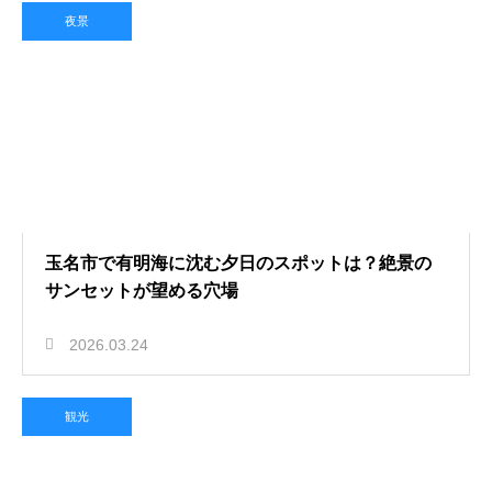
夜景
玉名市で有明海に沈む夕日のスポットは？絶景の
サンセットが望める穴場
2026.03.24
観光