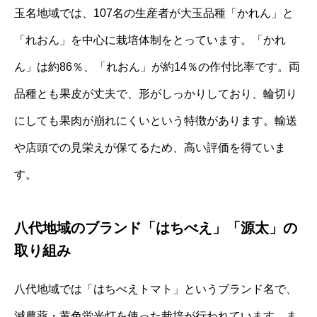
玉名地域では、107名の生産者が大玉品種「かれん」と
「れおん」を中心に栽培体制をとっています。「かれ
ん」は約86％、「れおん」が約14％の作付比率です。両
品種とも果皮が丈夫で、形がしっかりしており、輪切り
にしても果肉が崩れにくいという特徴があります。輸送
や店頭での見栄えが保てるため、高い評価を得ていま
す。
八代地域のブランド「はちべえ」「源太」の
取り組み
八代地域では「はちべえトマト」というブランド名で、
減農薬・黄色蛍光灯を使った栽培が行われています。ま