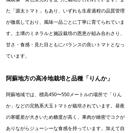
た「源太トマト」もあり、いずれも生産過程の品質管理
が徹底しており、風味一品ごとに丁寧に育てられていま
す。土壌のミネラルと施設栽培の恩恵が組み合わさり、
甘さ・食感・見た目ともにバランスの良いトマトとなっ
ています。
阿蘇地方の高冷地栽培と品種「りんか」
阿蘇地域では、標高450〜550メートルの場所で「りん
か」などの完熟系大玉トマトが栽培されています。昼夜
の寒暖差が大きいため糖度が高く、果肉が緻密でコクが
ありながらジューシーな食感を持っています。加えて自