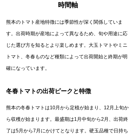
時間軸
熊本のトマト産地特徴には季節性が深く関係していま
す。出荷時期が産地によって異なるため、旬や用途に応
じた選び方を知るとより楽しめます。大玉トマトやミニ
トマト、冬春ものなど種類によって出荷開始と終期が明
確になっています。
冬春トマトの出荷ピークと特徴
熊本の冬春トマトは10月から定植が始まり、12月上旬か
ら収穫が始まります。最盛期は1月中旬から2月、出荷終
了は5月から7月にかけてとなります。硬玉品種で日持ち