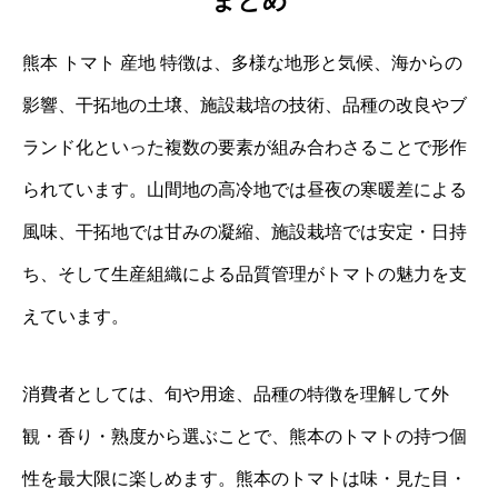
まとめ
熊本 トマト 産地 特徴は、多様な地形と気候、海からの
影響、干拓地の土壌、施設栽培の技術、品種の改良やブ
ランド化といった複数の要素が組み合わさることで形作
られています。山間地の高冷地では昼夜の寒暖差による
風味、干拓地では甘みの凝縮、施設栽培では安定・日持
ち、そして生産組織による品質管理がトマトの魅力を支
えています。
消費者としては、旬や用途、品種の特徴を理解して外
観・香り・熟度から選ぶことで、熊本のトマトの持つ個
性を最大限に楽しめます。熊本のトマトは味・見た目・