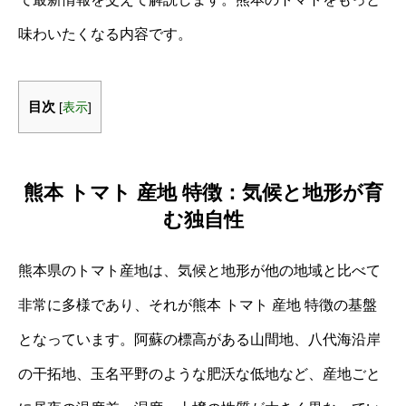
味わいたくなる内容です。
目次
[
表示
]
熊本 トマト 産地 特徴：気候と地形が育
む独自性
熊本県のトマト産地は、気候と地形が他の地域と比べて
非常に多様であり、それが熊本 トマト 産地 特徴の基盤
となっています。阿蘇の標高がある山間地、八代海沿岸
の干拓地、玉名平野のような肥沃な低地など、産地ごと