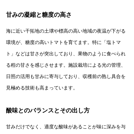
甘みの凝縮と糖度の高さ
海に近い干拓地の土壌や標高の高い地域の夜温が下がる
環境が、糖度の高いトマトを育てます。特に「塩トマ
ト」などは甘さが突出しており、果物のように食べられ
る程の甘さを感じさせます。施設栽培による光の管理、
日照の活用も甘みに寄与しており、収穫前の熟し具合を
見極める技術も高まっています。
酸味とのバランスとその出し方
甘みだけでなく、適度な酸味があることが味に深みを与