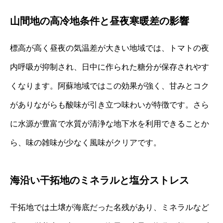
山間地の高冷地条件と昼夜寒暖差の影響
標高が高く昼夜の気温差が大きい地域では、トマトの夜
内呼吸が抑制され、日中に作られた糖分が保存されやす
くなります。阿蘇地域ではこの効果が強く、甘みとコク
がありながらも酸味が引き立つ味わいが特徴です。さら
に水源が豊富で水質が清浄な地下水を利用できることか
ら、味の雑味が少なく風味がクリアです。
海沿い干拓地のミネラルと塩分ストレス
干拓地では土壌が海底だった名残があり、ミネラルなど