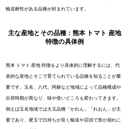
輸送耐性がある品種が好まれています。
主な産地とその品種：熊本 トマト 産地
特徴の具体例
熊本 トマト 産地 特徴をより具体的に理解するには、代
表的な産地とそこで育てられている品種を知ることが重
要です。玉名、八代、阿蘇など地域によって品種構成や
出荷時期が異なり、味や使いどころも変わってきます。
例えば玉名地域では大玉品種「かれん」「れおん」が主
要であり、硬玉で日持ちが良く輸送や店頭で形が崩れに