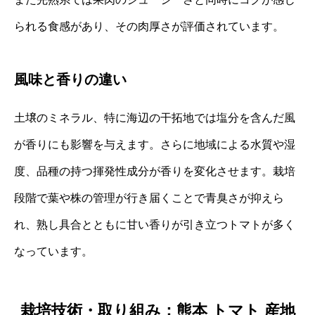
られる食感があり、その肉厚さが評価されています。
風味と香りの違い
土壌のミネラル、特に海辺の干拓地では塩分を含んだ風
が香りにも影響を与えます。さらに地域による水質や湿
度、品種の持つ揮発性成分が香りを変化させます。栽培
段階で葉や株の管理が行き届くことで青臭さが抑えら
れ、熟し具合とともに甘い香りが引き立つトマトが多く
なっています。
栽培技術・取り組み：熊本 トマト 産地