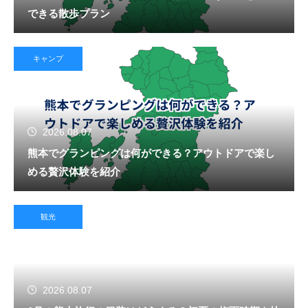
できる散歩プラン
キャンプ
2026.08.07
熊本でグランピングは何ができる？アウトドアで楽し
める贅沢体験を紹介
観光
2026.08.07