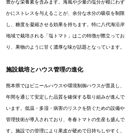
豊かな栄養素を含みます。海風や少量の塩分が根にわず
かにストレスを与えることが、余分な水分の吸収を制限
し、糖度を凝縮させる効果を持ちます。特に八代海沿岸
地域で栽培される「塩トマト」はこの特徴が際立ってお
り、果物のように甘く濃厚な味が話題となっています。
施設栽培とハウス管理の進化
熊本県ではビニールハウスや環境制御ハウスが普及し、
年間を通じて安定した品質を確保する取り組みが進んで
います。低温・多湿・病害のリスクを防ぐための設備や
管理技術が導入されており、冬春トマトの生産も盛んで
す。施設での管理により果皮が硬めで日持ちしやすく、