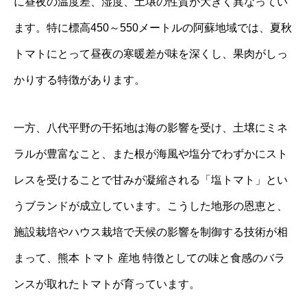
に昼夜の温度差、湿度、土壌の性質が大きく異なってい
ます。特に標高450～550メートルの阿蘇地域では、夏秋
トマトにとって昼夜の寒暖差が味を深くし、果肉がしっ
かりする特徴があります。
一方、八代平野の干拓地は海の影響を受け、土壌にミネ
ラルが豊富なこと、また根が海風や塩分でわずかにスト
レスを受けることで甘みが凝縮される「塩トマト」とい
うブランドが成立しています。こうした地形の恩恵と、
施設栽培やハウス栽培で天候の影響を制御する技術が相
まって、熊本 トマト 産地 特徴としての味と食感のバラ
ンスが取れたトマトが育っています。