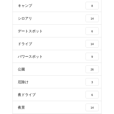
キャンプ
8
シロアリ
14
デートスポット
6
ドライブ
14
パワースポット
9
公園
26
厄除け
3
夜ドライブ
6
夜景
14