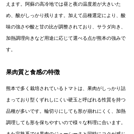
えます。阿蘇の高冷地では昼と夜の温度差が大きいた
め、酸がしっかり残ります。加えて品種選定により、酸
味の強さや酸と甘の比が調整されており、サラダ向き、
加熱調理向きなど用途に応じて選べる点が熊本の強みで
す。
果肉質と食感の特徴
熊本で多く栽培されているトマトは、果肉がしっかり詰
まっており型くずれしにくい硬玉と呼ばれる性質を持つ
品種が多いです。輪切りにしても形が崩れにくく、加熱
調理しても形を保ちやすいので様々な料理に合います。
また完熟系では果肉のジューシーさと同時にコクが感じ