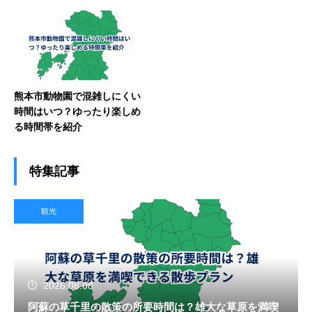
熊本市動物園で混雑しにくい
時間はいつ？ゆったり楽しめ
る時間帯を紹介
特集記事
観光
2026.08.08
阿蘇の草千里の散策の所要時間は？雄大な草原を満喫