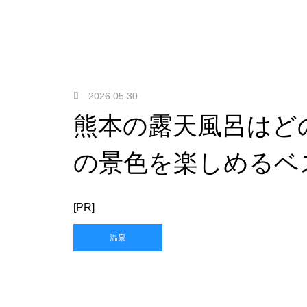
2026.05.30
熊本の露天風呂はど
の景色を楽しめるベ
[PR]
温泉