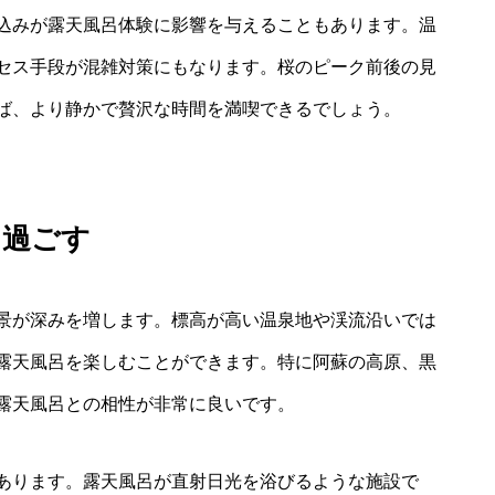
込みが露天風呂体験に影響を与えることもあります。温
セス手段が混雑対策にもなります。桜のピーク前後の見
ば、より静かで贅沢な時間を満喫できるでしょう。
に過ごす
景が深みを増します。標高が高い温泉地や渓流沿いでは
露天風呂を楽しむことができます。特に阿蘇の高原、黒
露天風呂との相性が非常に良いです。
あります。露天風呂が直射日光を浴びるような施設で