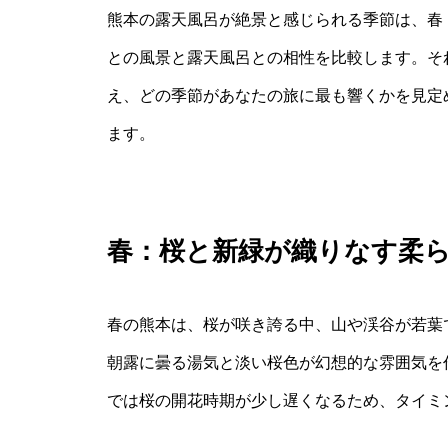
熊本の露天風呂が絶景と感じられる季節は、春
との風景と露天風呂との相性を比較します。そ
え、どの季節があなたの旅に最も響くかを見定
ます。
春：桜と新緑が織りなす柔
春の熊本は、桜が咲き誇る中、山や渓谷が若葉
朝露に曇る湯気と淡い桜色が幻想的な雰囲気を
では桜の開花時期が少し遅くなるため、タイミ