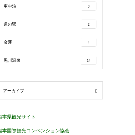
車中泊
3
道の駅
2
金運
4
黒川温泉
14
アーカイブ
熊本県観光サイト
熊本国際観光コンベンション協会