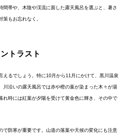
時間帯や、木陰や渓流に面した露天風呂を選ぶと、暑さ
対策もお忘れなく。
コントラスト
えるでしょう。特に10月から11月にかけて、黒川温泉
、川沿いの露天風呂では赤や橙の葉が染まった木々が湯
暮れ時には紅葉が夕陽を受けて黄金色に輝き、その中で
。
ので防寒が重要です。山道の落葉や天候の変化にも注意