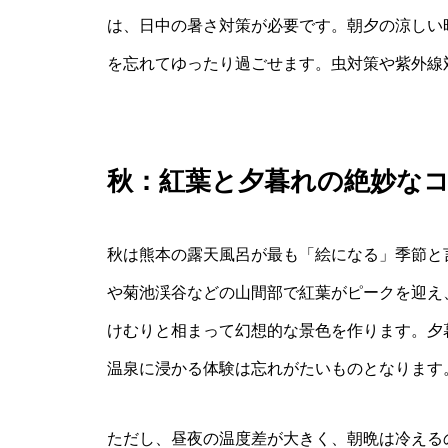
は、日中の暑さ対策が必要です。朝夕の涼しい
を忘れてゆったり過ごせます。虫対策や紫外線
秋：紅葉と夕暮れの絶妙な
秋は熊本の露天風呂が最も「絵になる」季節と言
や菊池渓谷などの山間部で紅葉がピークを迎え
けむりと相まって幻想的な景色を作ります。夕
温泉に浸かる体験は忘れがたいものとなります
ただし、昼夜の温度差が大きく、朝晩は冷える