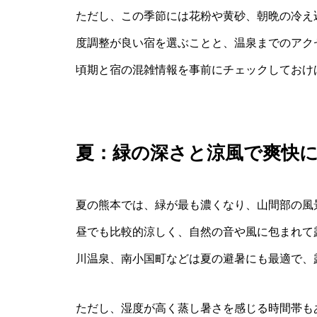
ただし、この季節には花粉や黄砂、朝晩の冷え
度調整が良い宿を選ぶことと、温泉までのアク
頃期と宿の混雑情報を事前にチェックしておけ
夏：緑の深さと涼風で爽快
夏の熊本では、緑が最も濃くなり、山間部の風
昼でも比較的涼しく、自然の音や風に包まれて
川温泉、南小国町などは夏の避暑にも最適で、
ただし、湿度が高く蒸し暑さを感じる時間帯も