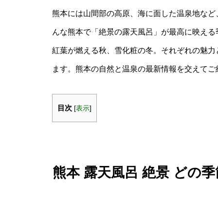
熊本には山間部の高原、海に面した温泉地など
んな熊本で「絶景の露天風呂」が最高に映える
紅葉が燃える秋、雪化粧の冬。それぞれの魅力
ます。熊本の自然と温泉の最新情報を交えてご
目次
[
表示
]
熊本 露天風呂 絶景 どの