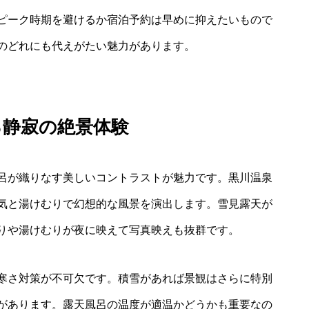
ピーク時期を避けるか宿泊予約は早めに抑えたいもので
のどれにも代えがたい魅力があります。
る静寂の絶景体験
呂が織りなす美しいコントラストが魅力です。黒川温泉
気と湯けむりで幻想的な風景を演出します。雪見露天が
りや湯けむりが夜に映えて写真映えも抜群です。
寒さ対策が不可欠です。積雪があれば景観はさらに特別
があります。露天風呂の温度が適温かどうかも重要なの