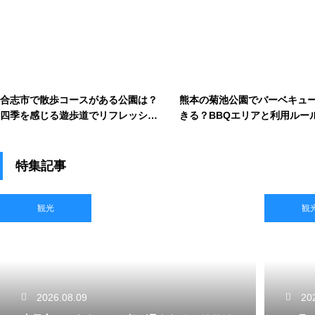
合志市で散歩コースがある公園は？
熊本の菊池公園でバーベキュ
四季を感じる遊歩道でリフレッシ
きる？BBQエリアと利用ルー
ュ！
説
特集記事
観光
観
2026.08.09
20