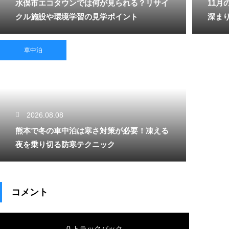
水俣市エコタウンでは何が見られる？リサイ
11
クル施設や環境学習の見学ポイント
深ま
車中泊
2026.08.08
熊本で冬の車中泊は寒さ対策が必要！凍える
夜を乗り切る防寒テクニック
コメント
0 トラックバック