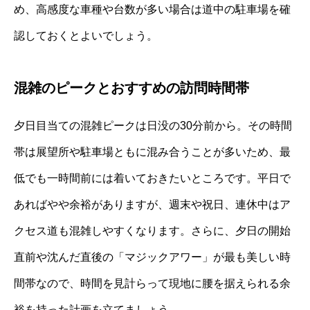
め、高感度な車種や台数が多い場合は道中の駐車場を確
認しておくとよいでしょう。
混雑のピークとおすすめの訪問時間帯
夕日目当ての混雑ピークは日没の30分前から。その時間
帯は展望所や駐車場ともに混み合うことが多いため、最
低でも一時間前には着いておきたいところです。平日で
あればやや余裕がありますが、週末や祝日、連休中はア
クセス道も混雑しやすくなります。さらに、夕日の開始
直前や沈んだ直後の「マジックアワー」が最も美しい時
間帯なので、時間を見計らって現地に腰を据えられる余
裕を持った計画を立てましょう。