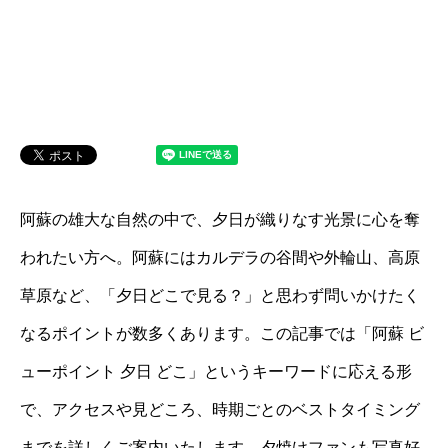
阿蘇の雄大な自然の中で、夕日が織りなす光景に心を奪
われたい方へ。阿蘇にはカルデラの谷間や外輪山、高原
草原など、「夕日どこで見る？」と思わず問いかけたく
なるポイントが数多くあります。この記事では「阿蘇 ビ
ューポイント 夕日 どこ」というキーワードに応える形
で、アクセスや見どころ、時期ごとのベストタイミング
までを詳しくご案内いたします。夕焼けファンも写真好