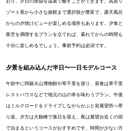
おり、夕日の余韻を温泉で癒すことができます。高原リ
ゾート系から小さな旅館まで選択肢が豊富で、露天風呂
からの夕焼けビューが楽しめる場所もあります。夕食と
夜空を満喫するプランを立てれば、暮れてからの時間も
十分に楽しめるでしょう。事前予約は必須です。
夕景を組み込んだ半日〜一日モデルコース
午前中に阿蘇火山博物館や草千里を巡り、昼食は草千里
レストハウスなどで地元の山の幸を味わうプラン。午後
はミルクロードをドライブしながらかぶと岩展望所へ寄
り道。夕方は大観峰で落日を迎え、夜は展望台近くの宿
で泊まるというコースがおすすめです。時間が少ない方