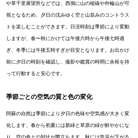
や草千里展望所などでは、西側に山の稜線や外輪山が可
視となるため、夕日の沈みゆく空と山並みのコントラス
トを楽しむことができます。日没時刻は季節により変動
しますが、春〜秋にかけては午後六時から午後七時過
ぎ、冬季には午後五時すぎが目安となります。お出かけ
前に夕日の時刻を確認し、撮影や鑑賞の時間に余裕を持
って行動すると安心です。
季節ごとの空気の質と色の変化
阿蘇の自然は季節により夕日の色味や空気感が大きく変
化します。春から初夏には新緑と草原の緑が鮮やかにな
り、空の色との対比が際立ちます。秋には気温が下がる