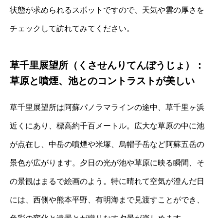
状態が求められるスポットですので、天気や雲の厚さを
チェックして訪れてみてください。
草千里展望所（くさせんりてんぼうじょ）：
草原と噴煙、池とのコントラストが美しい
草千里展望所は阿蘇パノラマラインの途中、草千里ヶ浜
近くにあり、標高約千百メートル。広大な草原の中に池
が点在し、中岳の噴煙や米塚、烏帽子岳など阿蘇五岳の
景色が広がります。夕日の光が池や草原に映る瞬間、そ
の景観はまるで絵画のよう。特に晴れて空気が澄んだ日
には、西側や熊本平野、有明海まで見渡すことができ、