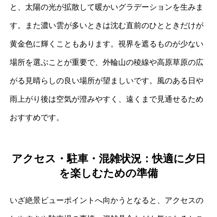
と、太陽の光が拡散して暖かいグラデーションを生みま
す。また濃い雲が多いときは沈む直前のひとときだけが
黄金色に輝くこともあります。視界を遮るものが少ない
場所を選ぶことが重要で、外輪山の稜線や高原草原の広
がる見晴らしの良い場所が望ましいです。風のある日や
雨上がり後は空気が澄みやすく、遠くまで見通せるため
おすすめです。
アクセス・駐車・混雑状況：快適に夕日
を楽しむための準備
いざ絶景ビューポイントへ向かうとなると、アクセスの