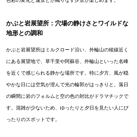
色彩の変化と遠景とが織りなす夕景が楽しめます。
かぶと岩展望所：穴場の静けさとワイルドな
地形との調和
かぶと岩展望所はミルクロード沿い、外輪山の稜線近く
にある展望地で、草千里や阿蘇谷、外輪山といった名峰
を近くで感じられる静かな場所です。特に夕方、風が穏
やかな日には空気が澄んで光の輪郭がはっきりと。落日
の瞬間に岩のフォルムと空の色の対比がドラマチックで
す。混雑が少ないため、ゆったりと夕日を見たい人にぴ
ったりのスポットです。