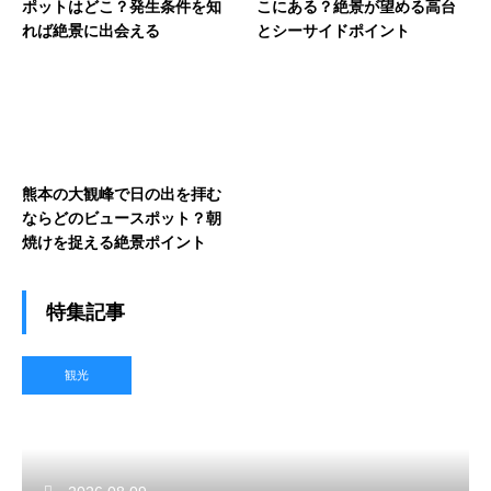
ポットはどこ？発生条件を知
こにある？絶景が望める高台
れば絶景に出会える
とシーサイドポイント
熊本の大観峰で日の出を拝む
ならどのビュースポット？朝
焼けを捉える絶景ポイント
特集記事
観光