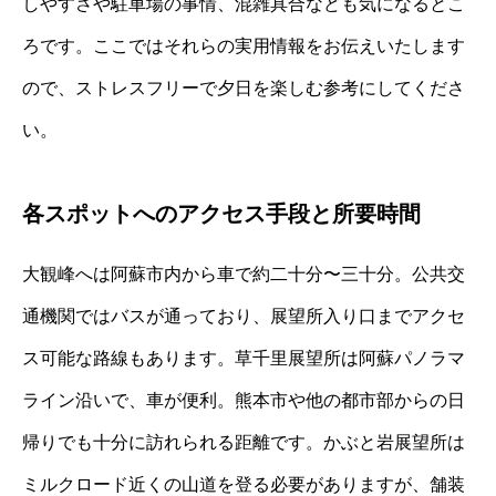
しやすさや駐車場の事情、混雑具合なども気になるとこ
ろです。ここではそれらの実用情報をお伝えいたします
ので、ストレスフリーで夕日を楽しむ参考にしてくださ
い。
各スポットへのアクセス手段と所要時間
大観峰へは阿蘇市内から車で約二十分〜三十分。公共交
通機関ではバスが通っており、展望所入り口までアクセ
ス可能な路線もあります。草千里展望所は阿蘇パノラマ
ライン沿いで、車が便利。熊本市や他の都市部からの日
帰りでも十分に訪れられる距離です。かぶと岩展望所は
ミルクロード近くの山道を登る必要がありますが、舗装