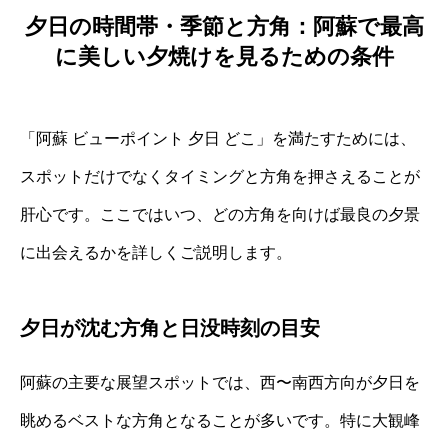
夕日の時間帯・季節と方角：阿蘇で最高
に美しい夕焼けを見るための条件
「阿蘇 ビューポイント 夕日 どこ」を満たすためには、
スポットだけでなくタイミングと方角を押さえることが
肝心です。ここではいつ、どの方角を向けば最良の夕景
に出会えるかを詳しくご説明します。
夕日が沈む方角と日没時刻の目安
阿蘇の主要な展望スポットでは、西〜南西方向が夕日を
眺めるベストな方角となることが多いです。特に大観峰