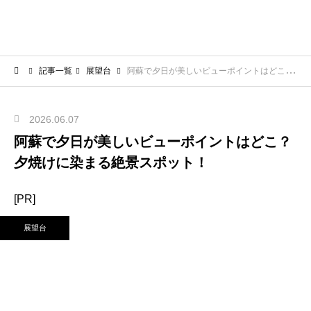
記事一覧
展望台
阿蘇で夕日が美しいビューポイントはどこ？夕焼けに染まる絶景スポット！
2026.06.07
阿蘇で夕日が美しいビューポイントはどこ？
夕焼けに染まる絶景スポット！
[PR]
展望台