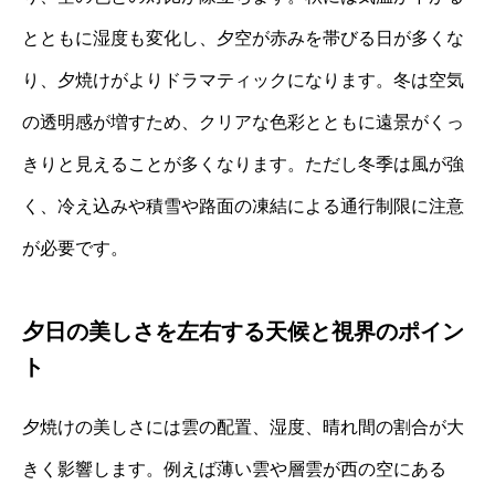
とともに湿度も変化し、夕空が赤みを帯びる日が多くな
り、夕焼けがよりドラマティックになります。冬は空気
の透明感が増すため、クリアな色彩とともに遠景がくっ
きりと見えることが多くなります。ただし冬季は風が強
く、冷え込みや積雪や路面の凍結による通行制限に注意
が必要です。
夕日の美しさを左右する天候と視界のポイン
ト
夕焼けの美しさには雲の配置、湿度、晴れ間の割合が大
きく影響します。例えば薄い雲や層雲が西の空にある