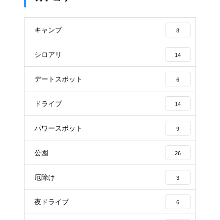
キャンプ
8
シロアリ
14
デートスポット
6
ドライブ
14
パワースポット
9
公園
26
厄除け
3
夜ドライブ
6