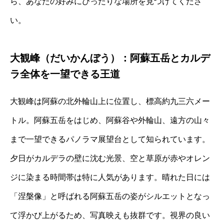
ら、あなたの好みにぴったりな場所を見つけてくださ
い。
大観峰（だいかんぼう）：阿蘇五岳とカルデ
ラ全体を一望できる王道
大観峰は阿蘇の北外輪山上に位置し、標高約九三六メー
トル。阿蘇五岳をはじめ、阿蘇谷や外輪山、遠方の山々
まで一望できるパノラマ展望台として知られています。
夕日がカルデラの壁に沈む光景、空と草原が赤やオレン
ジに染まる時間帯は特に人気があります。晴れた日には
「涅槃像」と呼ばれる阿蘇五岳の姿がシルエットとなっ
て浮かび上がるため、写真映えも抜群です。視界の良い