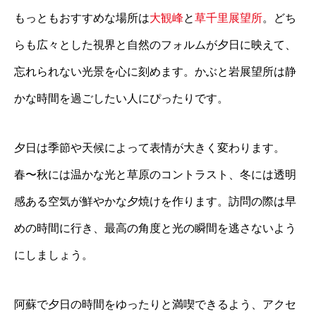
もっともおすすめな場所は
大観峰
と
草千里展望所
。どち
らも広々とした視界と自然のフォルムが夕日に映えて、
忘れられない光景を心に刻めます。かぶと岩展望所は静
かな時間を過ごしたい人にぴったりです。
夕日は季節や天候によって表情が大きく変わります。
春〜秋には温かな光と草原のコントラスト、冬には透明
感ある空気が鮮やかな夕焼けを作ります。訪問の際は早
めの時間に行き、最高の角度と光の瞬間を逃さないよう
にしましょう。
阿蘇で夕日の時間をゆったりと満喫できるよう、アクセ