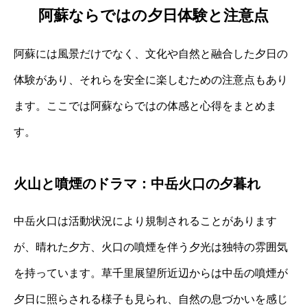
阿蘇ならではの夕日体験と注意点
阿蘇には風景だけでなく、文化や自然と融合した夕日の
体験があり、それらを安全に楽しむための注意点もあり
ます。ここでは阿蘇ならではの体感と心得をまとめま
す。
火山と噴煙のドラマ：中岳火口の夕暮れ
中岳火口は活動状況により規制されることがあります
が、晴れた夕方、火口の噴煙を伴う夕光は独特の雰囲気
を持っています。草千里展望所近辺からは中岳の噴煙が
夕日に照らされる様子も見られ、自然の息づかいを感じ