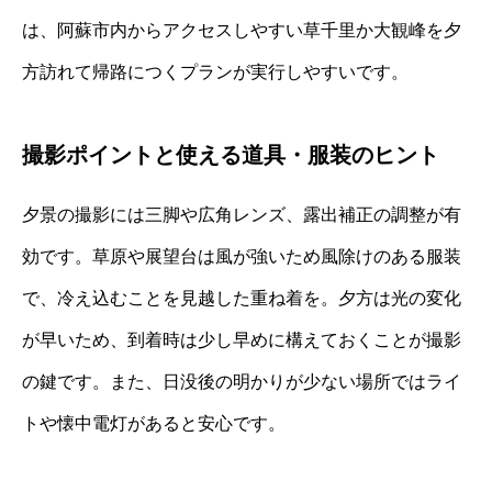
は、阿蘇市内からアクセスしやすい草千里か大観峰を夕
方訪れて帰路につくプランが実行しやすいです。
撮影ポイントと使える道具・服装のヒント
夕景の撮影には三脚や広角レンズ、露出補正の調整が有
効です。草原や展望台は風が強いため風除けのある服装
で、冷え込むことを見越した重ね着を。夕方は光の変化
が早いため、到着時は少し早めに構えておくことが撮影
の鍵です。また、日没後の明かりが少ない場所ではライ
トや懐中電灯があると安心です。