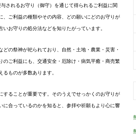
授与されるお守り（御守）を通じて得られるご利益に関
に、ご利益の種類やその内容、どの願いにどのお守りが
古いお守りの処分法などを知りたがっています。
などの祭神が祀られており、自然・土地・農業・災害・
りのご利益にも、交通安全・厄除け・病気平癒・商売繁
えるものが多数あります。
にすることが重要です。そのうえでせっかくのお守りが
いに合っているのかを知ると、参拝や祈願もより心に響