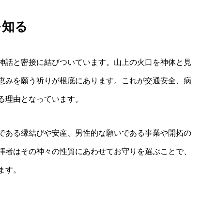
を知る
神話と密接に結びついています。山上の火口を神体と見
恵みを願う祈りが根底にあります。これが交通安全、病
る理由となっています。
である縁結びや安産、男性的な願いである事業や開拓の
拝者はその神々の性質にあわせてお守りを選ぶことで、
ます。