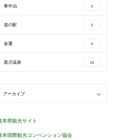
車中泊
3
道の駅
2
金運
4
黒川温泉
14
アーカイブ
熊本県観光サイト
熊本国際観光コンベンション協会