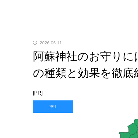
2026.06.11
阿蘇神社のお守りに
の種類と効果を徹底
[PR]
神社