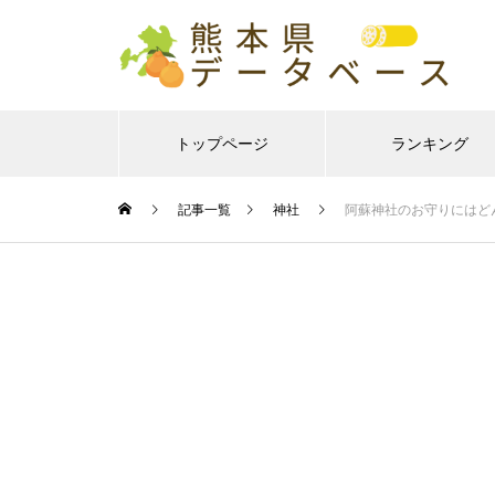
トップページ
ランキング
記事一覧
神社
阿蘇神社のお守りにはど