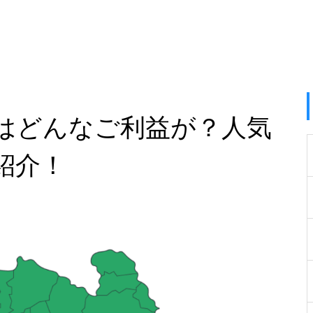
はどんなご利益が？人気
紹介！