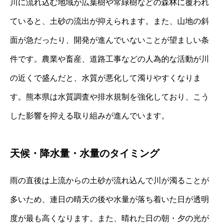
川に流れ込む地域が広葉樹や常緑樹などの森林に覆われ
ていると、土砂の流出が抑えられます。また、山地の斜
面が急だったり、開発が進んでいないことが望ましい条
件です。農業や畜産、道路工事などの人為的な活動が川
の近くで盛んだと、水質が悪化して濁りやすくなりま
す。熊本県は水質調査や排水規制を強化しており、こう
した影響を抑える取り組みが進んでいます。
天候・降水量・水量のタイミング
雨の直後は上流からの土砂が流れ込んで川が濁ることが
多いため、連日の晴天の後や水量が落ち着いた日が透明
度が最も高くなります。また、晴れた日の朝・夕の光が