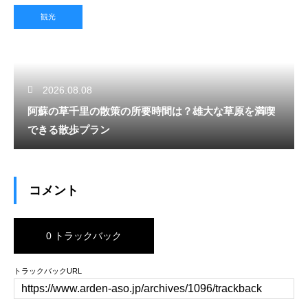
観光
2026.08.08
阿蘇の草千里の散策の所要時間は？雄大な草原を満喫
できる散歩プラン
コメント
0 トラックバック
トラックバックURL