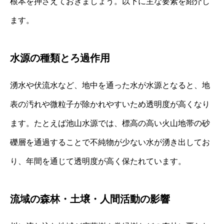
根本を押さえておきましょう。以下に主な要素を紹介し
ます。
水源の種類とろ過作用
湧水や伏流水など、地中を通った水が水源となると、地
表の汚れや微粒子が除かれやすいため透明度が高くなり
ます。たとえば池山水源では、標高の高い火山地帯の砂
礫層を通過することで不純物が少ない水が湧き出してお
り、年間を通じて透明度が高く保たれています。
流域の森林・土壌・人間活動の影響