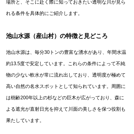
場所と、そこに赴く際に知っておきたい透明な川が見ら
れる条件を具体的にご紹介します。
池山水源（産山村）の特徴と見どころ
池山水源は、毎分30トンの豊富な湧水があり、年間水温
約13.5度で安定しています。これらの条件によって不純
物の少ない軟水が常に流れ出しており、透明度が極めて
高い自然の名水スポットとして知られています。周囲に
は樹齢200年以上の杉などの巨木が広がっており、森に
よる遮光が直射日光を抑えて川面の美しさを保つ役割も
果たしています。