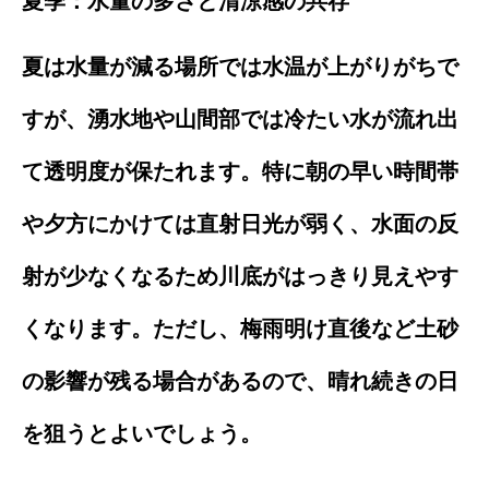
夏季：水量の多さと清涼感の共存
夏は水量が減る場所では水温が上がりがちで
すが、湧水地や山間部では冷たい水が流れ出
て透明度が保たれます。特に朝の早い時間帯
や夕方にかけては直射日光が弱く、水面の反
射が少なくなるため川底がはっきり見えやす
くなります。ただし、梅雨明け直後など土砂
の影響が残る場合があるので、晴れ続きの日
を狙うとよいでしょう。