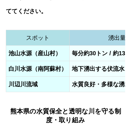
ててください。
スポット
湧出量 
池山水源（産山村）
毎分約30トン / 約13
白川水源（南阿蘇村）
地下湧出する伏流水・
川辺川流域
水質良好・多様な湧水
熊本県の水質保全と透明な川を守る制
度・取り組み