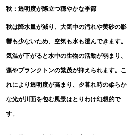
秋：透明度が際立つ穏やかな季節
秋は降水量が減り、大気中の汚れや黄砂の影
響も少ないため、空気も水も澄んできます。
気温が下がると水中の生物の活動が弱まり、
藻やプランクトンの繁茂が抑えられます。こ
れにより透明度が高まり、夕暮れ時の柔らか
な光が川面を包む風景はとりわけ幻想的で
す。