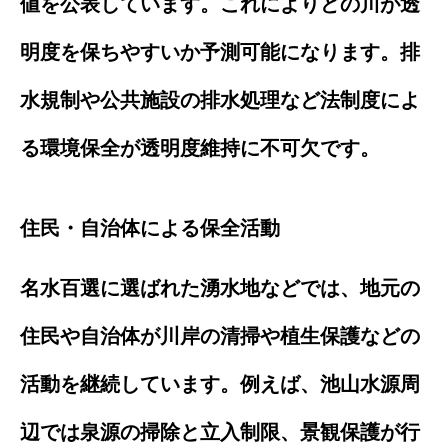
値を公表しています。これによりどの川が透
明度を保ちやすいか予測可能になります。排
水規制や公共施設の排水処理など法制度によ
る環境保全が透明度維持に不可欠です。
住民・自治体による保全活動
名水百選に選ばれた湧水地などでは、地元の
住民や自治体が川岸の清掃や植生保護などの
活動を継続しています。例えば、池山水源周
辺では泉源の掃除と立入制限、景観保護が行