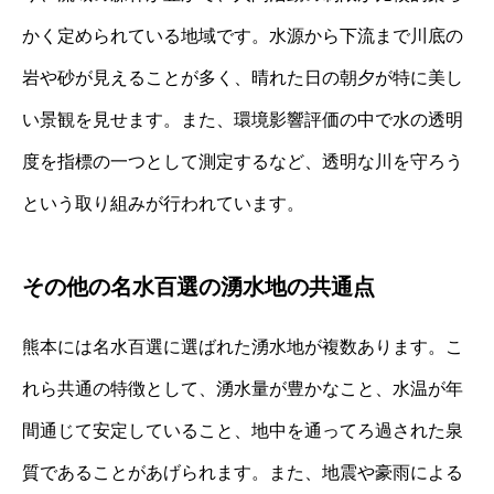
かく定められている地域です。水源から下流まで川底の
岩や砂が見えることが多く、晴れた日の朝夕が特に美し
い景観を見せます。また、環境影響評価の中で水の透明
度を指標の一つとして測定するなど、透明な川を守ろう
という取り組みが行われています。
その他の名水百選の湧水地の共通点
熊本には名水百選に選ばれた湧水地が複数あります。こ
れら共通の特徴として、湧水量が豊かなこと、水温が年
間通じて安定していること、地中を通ってろ過された泉
質であることがあげられます。また、地震や豪雨による