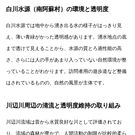
白川水源（南阿蘇村）の環境と透明度
白川水源では地中から湧き出る水の様子がはっきり見
え、薄い青緑がかった透明感があります。湧水地点の底
まで透けて見えることから、水源の質とろ過性能の高
さ、さらには人の手があまり入っていない自然環境が整
っていることがわかります。訪問者用の遊歩道など整備
はされているものの、自然の風景が主体です。
川辺川周辺の清流と透明度維持の取り組み
川辺川流域は昔から水質良好な川として評価されてお
り、流域の森林が豊かで、人間活動の制限が比較的柔ら