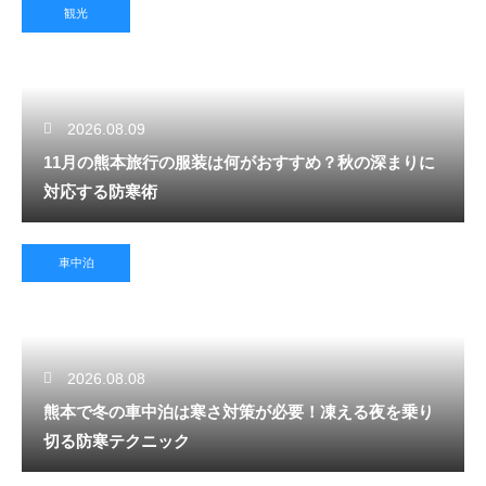
観光
2026.08.09
11月の熊本旅行の服装は何がおすすめ？秋の深まりに
対応する防寒術
車中泊
2026.08.08
熊本で冬の車中泊は寒さ対策が必要！凍える夜を乗り
切る防寒テクニック