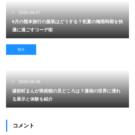
2026.08.07
6月の熊本旅行の服装はどうする？初夏の梅雨時期を快
適に過ごすコーデ術
観光
2026.08.06
湯前町まんが美術館の見どころは？漫画の世界に浸れ
る展示と体験を紹介
コメント