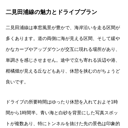
二見田浦線の魅力とドライブプラン
二見田浦線は車窓風景が豊かで、海岸沿いを走る区間が
多くあります。道の両側に海が見える区間、そして緩や
かなカーブやアップダウンが交互に現れる場所があり、
単調さを感じさせません。途中で立ち寄れる浜辺や港、
柑橘畑が見える丘などもあり、休憩を挟むのがちょうど
良いです。
ドライブの所要時間はゆったり休憩を入れておよそ1時
間から1時間半。青い海と白砂を背景にした写真スポッ
トが複数あり、特にトンネルを抜けた先の景色は印象的