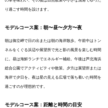
の幸を味わい、その後は自然散策や小さな漁港でゆった
り過ごす時間を設けます。
モデルコース案：朝〜昼〜夕方〜夜
朝は御立岬で日の出または朝の海岸散歩。午前中はトン
ネルをくぐる浜辺や展望所で光と影の風景を楽しむ時間
に。昼は海鮮ランチでエネルギー補給。午後は芦北海浜
総合公園でアクティビティや散策。夕方は展望所または
海岸で夕日を。夜は星の見える広場で落ち着いた時間を
過ごすのが理想的です。
モデルコース案：距離と時間の目安