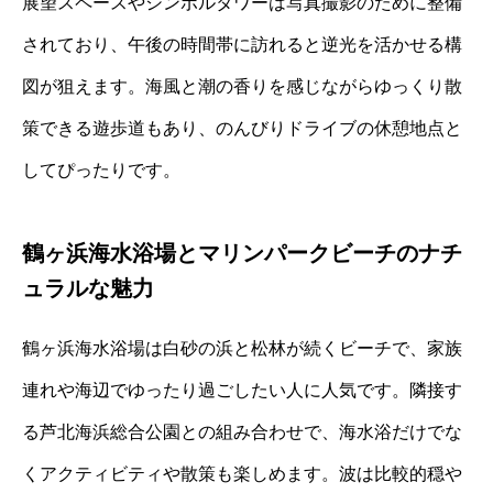
展望スペースやシンボルタワーは写真撮影のために整備
されており、午後の時間帯に訪れると逆光を活かせる構
図が狙えます。海風と潮の香りを感じながらゆっくり散
策できる遊歩道もあり、のんびりドライブの休憩地点と
してぴったりです。
鶴ヶ浜海水浴場とマリンパークビーチのナチ
ュラルな魅力
鶴ヶ浜海水浴場は白砂の浜と松林が続くビーチで、家族
連れや海辺でゆったり過ごしたい人に人気です。隣接す
る芦北海浜総合公園との組み合わせで、海水浴だけでな
くアクティビティや散策も楽しめます。波は比較的穏や