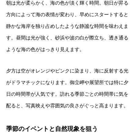
朝は光が柔らかく、海の色が淡く輝く時間。朝日が昇る
方向によって海の表情が変わり、早めにスタートすると
静かな海岸を独り占めしたような静謐な時間を味わえま
す。昼間は光が強く、砂浜や波の白が際立ち、透き通る
ような海の色がはっきり見えます。
夕方は空がオレンジやピンクに染まり、海に反射する光
がドラマチックになります。御立岬や展望所では特に夕
日の時間帯が人気です。訪れる季節ごとの時間帯に気を
配ると、写真映えや雰囲気の良さがぐっと高まります。
季節のイベントと自然現象を狙う