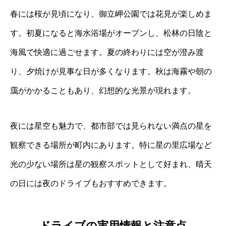
春には桜が見頃になり、御立岬公園では花見が楽しめま
す。初夏になると海水浴場がオープンし、松林の日陰と
海風で快適に過ごせます。夏の終わりには空が澄み渡
り、夕焼けが見事な日が多くなります。秋は海霧や朝の
靄がかかることもあり、幻想的な光景が現れます。
夜には星空も魅力で、都市部では見られない満点の星を
観察できる場所が町内にあります。特に星の里広場など
光の少ない場所は星の観察スポットとして好まれ、晴天
の日には夜のドライブもおすすめできます。
ドライブの実用情報と注意点