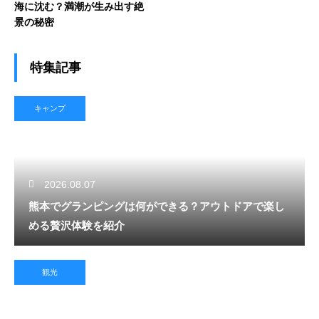
海に沈む？満潮が生み出す絶
景の秘密
特集記事
キャンプ
2026.08.07
熊本でグランピングは何ができる？アウトドアで楽し
める贅沢体験を紹介
観光