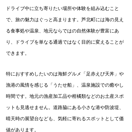
ドライブ中に立ち寄りたい場所や体験を組み込むこと
で、旅の魅力はぐっと高まります。芦北町には海の見え
る食事処や温泉、地元ならではの自然体験が豊富にあ
り、ドライブを単なる通過ではなく目的に変えることが
できます。
特におすすめしたいのは海鮮グルメ「足赤えび天丼」や
漁港の風情を感じる「うたせ船」、温泉施設での癒やし
時間です。地元の漁産加工品や柑橘類などのお土産スポ
ットも見逃せません。道路脇にある小さな港や防波堤、
晴天時の展望台なども、気軽に寄れるスポットとして価
値があります。