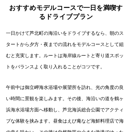
おすすめモデルコースで一日を満喫す
るドライブプラン
一日かけて芦北町の海沿いをドライブするなら、朝のス
タートから夕方・夜までの流れをモデルコースとして組
むと充実します。ルートは海岸線ルートと寄り道スポッ
トをバランスよく取り入れることがコツです。
午前中は御立岬海水浴場や展望所を訪れ、光の角度の良
い時間に景観を楽しみます。その後、海沿いの道を鶴ヶ
浜海水浴場方面へ移動し、芦北海浜総合公園でアクティ
ブな体験を挟みます。昼食はえび庵など海鮮料理店で海