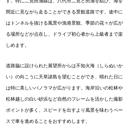
す。特に二見田浦線は、八代市二見と田浦を結び、海を
間近に見ながら走ることができる景観道路です。途中に
はトンネルを抜ける風景や漁港景観、季節の花々が広が
る場所などが点在し、ドライブ初心者から上級者まで楽
しめます。
道路脇に設けられた展望所からは不知火海（しらぬいか
い）の向こうに天草諸島を望むことができ、晴れた日に
は特に美しいパノラマが広がります。海岸沿いの松林や
松林越しの白い砂浜など自然のフレームを活かした撮影
ポイントが多く、スピードを出すより風景を味わうペー
スで車を進めることをおすすめします。