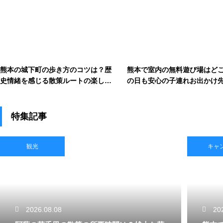
熊本の城下町の歩き方のコツは？歴
熊本で室内の無料遊び場はど
史情緒を感じる散策ルートの楽しみ
の日も安心の子連れお出かけ
方
特集記事
観光
キャ
2026.08.08
20