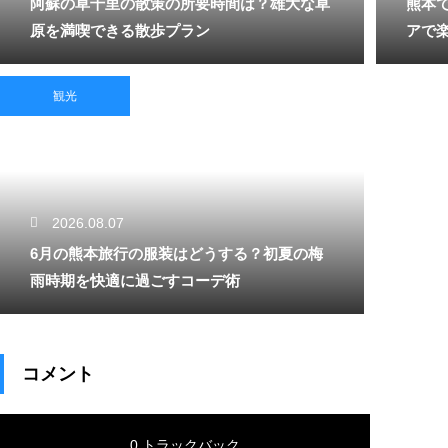
阿蘇の草千里の散策の所要時間は？雄大な草
熊本
原を満喫できる散歩プラン
アで
観光
2026.08.07
6月の熊本旅行の服装はどうする？初夏の梅
雨時期を快適に過ごすコーデ術
コメント
0 トラックバック