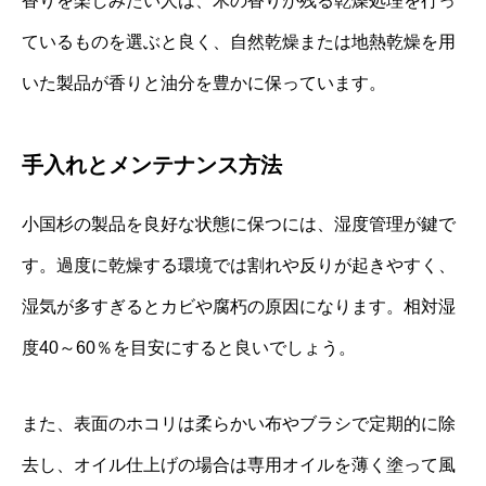
香りを楽しみたい人は、木の香りが残る乾燥処理を行っ
ているものを選ぶと良く、自然乾燥または地熱乾燥を用
いた製品が香りと油分を豊かに保っています。
手入れとメンテナンス方法
小国杉の製品を良好な状態に保つには、湿度管理が鍵で
す。過度に乾燥する環境では割れや反りが起きやすく、
湿気が多すぎるとカビや腐朽の原因になります。相対湿
度40～60％を目安にすると良いでしょう。
また、表面のホコリは柔らかい布やブラシで定期的に除
去し、オイル仕上げの場合は専用オイルを薄く塗って風