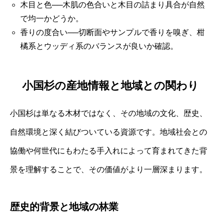
木目と色──木肌の色合いと木目の詰まり具合が自然
で均一かどうか。
香りの度合い──切断面やサンプルで香りを嗅ぎ、柑
橘系とウッディ系のバランスが良いか確認。
小国杉の産地情報と地域との関わり
小国杉は単なる木材ではなく、その地域の文化、歴史、
自然環境と深く結びついている資源です。地域社会との
協働や何世代にもわたる手入れによって育まれてきた背
景を理解することで、その価値がより一層深まります。
歴史的背景と地域の林業