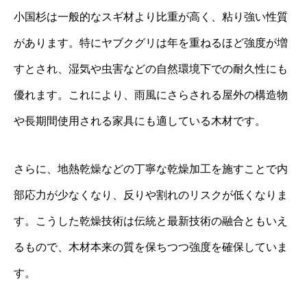
小国杉は一般的なスギ材より比重が高く、粘り強い性質
があります。特にヤブクグリは年を重ねるほど強度が増
すとされ、湿気や虫害などの自然環境下での耐久性にも
優れます。これにより、雨風にさらされる屋外の構造物
や長期間使用される家具にも適している木材です。
さらに、地熱乾燥などの丁寧な乾燥加工を施すことで内
部応力が少なくなり、反りや割れのリスクが低くなりま
す。こうした乾燥技術は伝統と最新技術の融合ともいえ
るもので、木材本来の質を保ちつつ強度を確保していま
す。