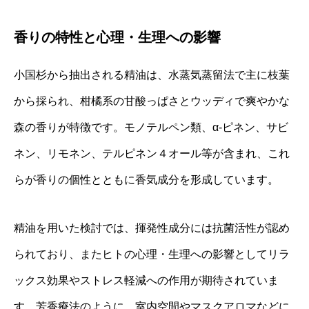
香りの特性と心理・生理への影響
小国杉から抽出される精油は、水蒸気蒸留法で主に枝葉
から採られ、柑橘系の甘酸っぱさとウッディで爽やかな
森の香りが特徴です。モノテルペン類、α‐ピネン、サビ
ネン、リモネン、テルピネン４オール等が含まれ、これ
らが香りの個性とともに香気成分を形成しています。
精油を用いた検討では、揮発性成分には抗菌活性が認め
られており、またヒトの心理・生理への影響としてリラ
ックス効果やストレス軽減への作用が期待されていま
す。芳香療法のように、室内空間やマスクアロマなどに