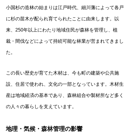
小国杉の造林の始まりは江戸時代、細川藩によって各戸
に杉の苗木が配られ育てられたことに由来します。以
来、250年以上にわたり地域住民が森林を管理し、植
栽・間伐などによって持続可能な林業が営まれてきまし
た。
この長い歴史が育てた木材は、今も町の建築や公共施
設、住居で使われ、文化の一部となっています。木材生
産は地域経済の基本であり、森林組合や製材所など多く
の人々の暮らしを支えています。
地理・気候・森林管理の影響