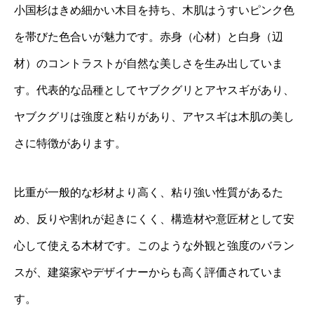
小国杉はきめ細かい木目を持ち、木肌はうすいピンク色
を帯びた色合いが魅力です。赤身（心材）と白身（辺
材）のコントラストが自然な美しさを生み出していま
す。代表的な品種としてヤブクグリとアヤスギがあり、
ヤブクグリは強度と粘りがあり、アヤスギは木肌の美し
さに特徴があります。
比重が一般的な杉材より高く、粘り強い性質があるた
め、反りや割れが起きにくく、構造材や意匠材として安
心して使える木材です。このような外観と強度のバラン
スが、建築家やデザイナーからも高く評価されていま
す。