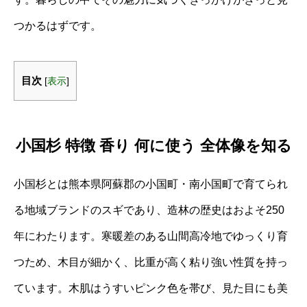
つかるはずです。
目次
[
表示
]
小国杉 特徴 香り 何に使う 全体像を知る
小国杉とは熊本県阿蘇郡の小国町・南小国町で育てられ
る地域ブランドのスギであり、造林の歴史はおよそ250
年にわたります。寒暖差のある山間高冷地でゆっくり育
つため、木目が細かく、比重が高く粘り強い性質を持っ
ています。木肌はうすいピンク色を帯び、見た目にも美