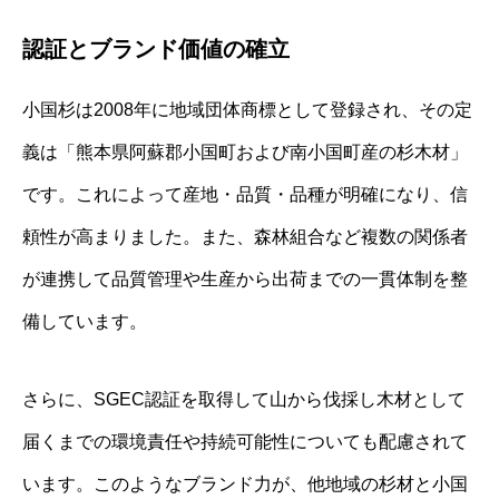
認証とブランド価値の確立
小国杉は2008年に地域団体商標として登録され、その定
義は「熊本県阿蘇郡小国町および南小国町産の杉木材」
です。これによって産地・品質・品種が明確になり、信
頼性が高まりました。また、森林組合など複数の関係者
が連携して品質管理や生産から出荷までの一貫体制を整
備しています。
さらに、SGEC認証を取得して山から伐採し木材として
届くまでの環境責任や持続可能性についても配慮されて
います。このようなブランド力が、他地域の杉材と小国