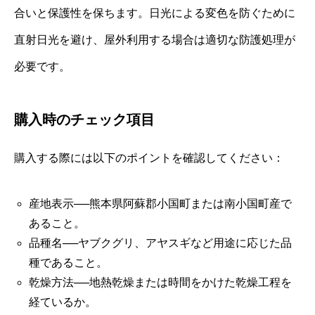
合いと保護性を保ちます。日光による変色を防ぐために
直射日光を避け、屋外利用する場合は適切な防護処理が
必要です。
購入時のチェック項目
購入する際には以下のポイントを確認してください：
産地表示──熊本県阿蘇郡小国町または南小国町産で
あること。
品種名──ヤブクグリ、アヤスギなど用途に応じた品
種であること。
乾燥方法──地熱乾燥または時間をかけた乾燥工程を
経ているか。