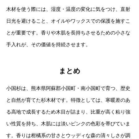
木材を使う際には、湿度・温度の変化に気をつけ、直射
日光を避けること、オイルやワックスでの保護を施すこ
とが重要です。香りや木肌を長持ちさせるための小さな
手入れが、その価値を持続させます。
まとめ
小国杉は、熊本県阿蘇郡小国町・南小国町で育つ、歴史
と自然が育てた杉木材です。特徴としては、寒暖差のあ
る高地で成長するため木目が詰まり、比重が高く粘り強
い性質を持ち、木肌には淡いピンクの色彩を帯びていま
す。香りは柑橘系の甘さとウッディな森の清々しさが調