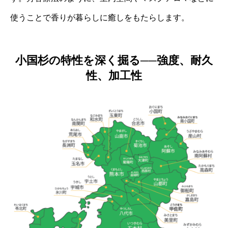
使うことで香りが暮らしに癒しをもたらします。
小国杉の特性を深く掘る──強度、耐久
性、加工性