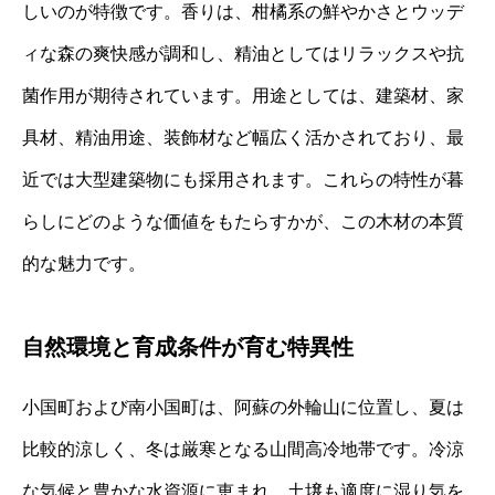
しいのが特徴です。香りは、柑橘系の鮮やかさとウッデ
ィな森の爽快感が調和し、精油としてはリラックスや抗
菌作用が期待されています。用途としては、建築材、家
具材、精油用途、装飾材など幅広く活かされており、最
近では大型建築物にも採用されます。これらの特性が暮
らしにどのような価値をもたらすかが、この木材の本質
的な魅力です。
自然環境と育成条件が育む特異性
小国町および南小国町は、阿蘇の外輪山に位置し、夏は
比較的涼しく、冬は厳寒となる山間高冷地帯です。冷涼
な気候と豊かな水資源に恵まれ、土壌も適度に湿り気を