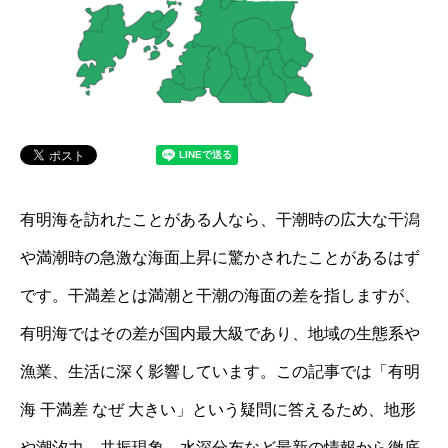
有明海を訪れたことがある人なら、干潮時の広大な干潟
や満潮時の急激な海面上昇に驚かされたことがあるはず
です。干満差とは満潮と干潮の海面の差を指しますが、
有明海ではその差が国内最大級であり、地域の生態系や
漁業、生活に深く影響しています。この記事では「有明
海 干満差 なぜ 大きい」という疑問に答えるため、地形
や潮汐力、共振現象、水深分布など最新の情報から徹底