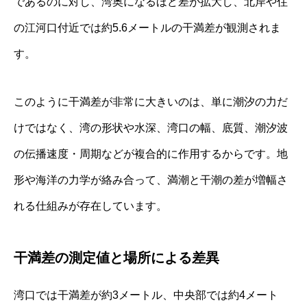
であるのに対し、湾奥になるほど差が拡大し、北岸や住
の江河口付近では約5.6メートルの干満差が観測されま
す。
このように干満差が非常に大きいのは、単に潮汐の力だ
けではなく、湾の形状や水深、湾口の幅、底質、潮汐波
の伝播速度・周期などが複合的に作用するからです。地
形や海洋の力学が絡み合って、満潮と干潮の差が増幅さ
れる仕組みが存在しています。
干満差の測定値と場所による差異
湾口では干満差が約3メートル、中央部では約4メート