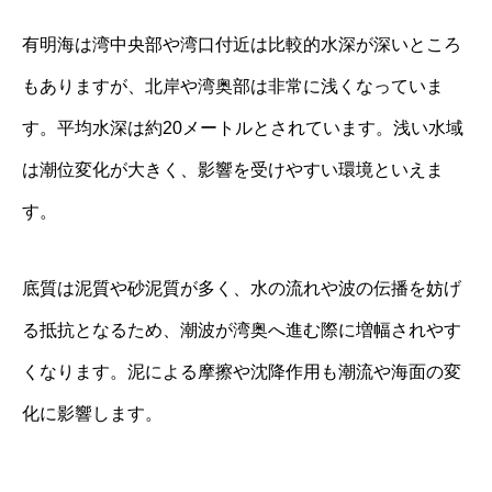
有明海は湾中央部や湾口付近は比較的水深が深いところ
もありますが、北岸や湾奥部は非常に浅くなっていま
す。平均水深は約20メートルとされています。浅い水域
は潮位変化が大きく、影響を受けやすい環境といえま
す。
底質は泥質や砂泥質が多く、水の流れや波の伝播を妨げ
る抵抗となるため、潮波が湾奥へ進む際に増幅されやす
くなります。泥による摩擦や沈降作用も潮流や海面の変
化に影響します。