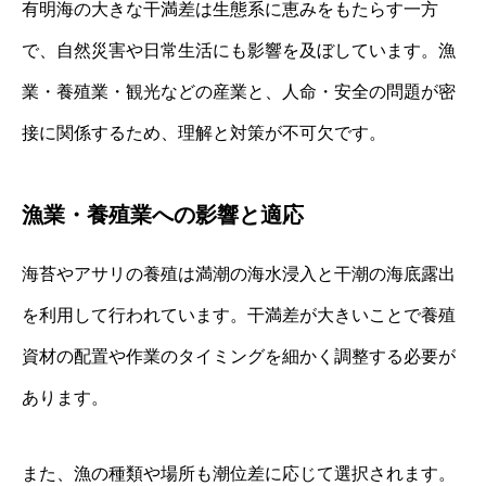
有明海の大きな干満差は生態系に恵みをもたらす一方
で、自然災害や日常生活にも影響を及ぼしています。漁
業・養殖業・観光などの産業と、人命・安全の問題が密
接に関係するため、理解と対策が不可欠です。
漁業・養殖業への影響と適応
海苔やアサリの養殖は満潮の海水浸入と干潮の海底露出
を利用して行われています。干満差が大きいことで養殖
資材の配置や作業のタイミングを細かく調整する必要が
あります。
また、漁の種類や場所も潮位差に応じて選択されます。