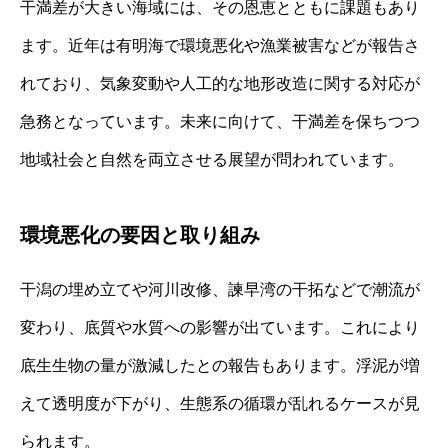
干満差が大きい海域には、その恩恵とともに課題もあり
ます。近年は有明海で環境悪化や漁業被害などが報告さ
れており、気象変動や人工的な地形改造に関する対応が
急務となっています。未来に向けて、干満差を保ちつつ
地域社会と自然を両立させる展望が問われています。
環境悪化の要因と取り組み
干潟の埋め立てや河川改修、諫早湾の干拓などで潮流が
変わり、底質や水質への影響が出ています。これにより
底生生物の量が激減したとの報告もあります。浮泥が増
えて透明度が下がり、生態系の循環が乱れるケースが見
られます。