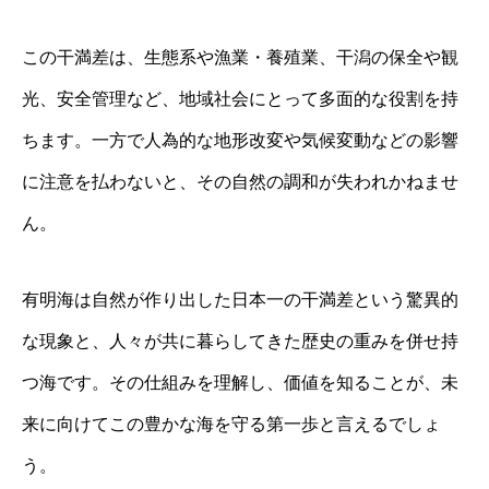
この干満差は、生態系や漁業・養殖業、干潟の保全や観
光、安全管理など、地域社会にとって多面的な役割を持
ちます。一方で人為的な地形改変や気候変動などの影響
に注意を払わないと、その自然の調和が失われかねませ
ん。
有明海は自然が作り出した日本一の干満差という驚異的
な現象と、人々が共に暮らしてきた歴史の重みを併せ持
つ海です。その仕組みを理解し、価値を知ることが、未
来に向けてこの豊かな海を守る第一歩と言えるでしょ
う。