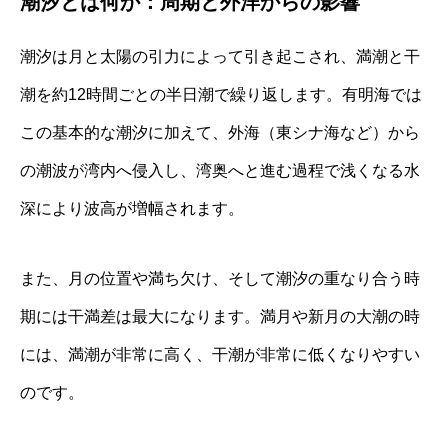
潮汐とは何か：周期と外洋からの影響
潮汐は月と太陽の引力によって引き起こされ、満潮と干
潮を約12時間ごとの半日潮で繰り返します。有明海では
この基本的な潮汐に加えて、外海（東シナ海など）から
の潮波が湾内へ侵入し、湾奥へと進む過程で浅くなる水
深により波高が増幅されます。
また、月の位置や満ち欠け、そして潮汐の重なり合う時
期には干満差は最大になります。満月や新月の大潮の時
には、満潮が非常に高く、干潮が非常に低くなりやすい
のです。