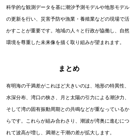
科学的な観測データを基に潮汐予測モデルや地形モデル
の更新を行い、災害予防や漁業・養殖業などの現場で活
かすことが重要です。地域の人々と行政が協働し、自然
環境を尊重した未来像を描く取り組みが望まれます。
まとめ
有明海の干満差がこれほど大きいのは、地形の特異性、
水深分布、湾口の狭さ、月と太陽の引力による潮汐力、
そして湾の固有振動周期との共鳴などが重なっているか
らです。これらが組み合わさり、潮波が湾奥に進むにつ
れて波高が増し、満潮と干潮の差が拡大します。