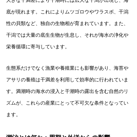
大きな干満差により干潮時には広大な干潟が出現し、海
底が現れます。これによりムツゴロウやワラスボ、干潟
性の貝類など、独自の生物相が育まれています。また、
干潟では大量の底生生物が生息し、それが海水の浄化や
栄養循環に寄与しています。
生態系だけでなく漁業や養殖業にも影響があり、海苔や
アサリの養殖は干満差を利用して効率的に行われていま
す。満潮時の海水の浸入と干潮時の露出を含む自然のリ
ズムが、これらの産業にとって不可欠な条件となってい
ます。