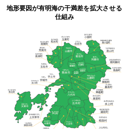
地形要因が有明海の干満差を拡大させる
仕組み