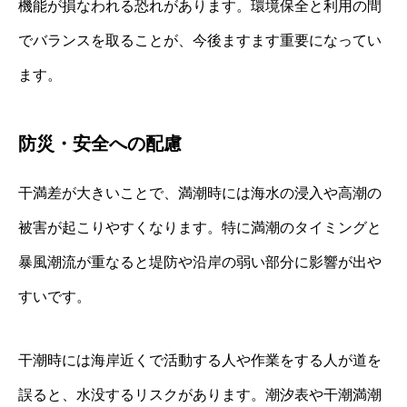
機能が損なわれる恐れがあります。環境保全と利用の間
でバランスを取ることが、今後ますます重要になってい
ます。
防災・安全への配慮
干満差が大きいことで、満潮時には海水の浸入や高潮の
被害が起こりやすくなります。特に満潮のタイミングと
暴風潮流が重なると堤防や沿岸の弱い部分に影響が出や
すいです。
干潮時には海岸近くで活動する人や作業をする人が道を
誤ると、水没するリスクがあります。潮汐表や干潮満潮