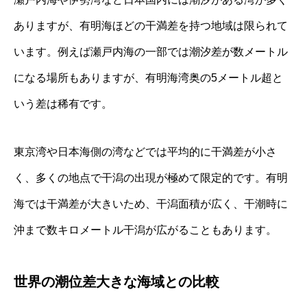
ありますが、有明海ほどの干満差を持つ地域は限られて
います。例えば瀬戸内海の一部では潮汐差が数メートル
になる場所もありますが、有明海湾奥の5メートル超と
いう差は稀有です。
東京湾や日本海側の湾などでは平均的に干満差が小さ
く、多くの地点で干潟の出現が極めて限定的です。有明
海では干満差が大きいため、干潟面積が広く、干潮時に
沖まで数キロメートル干潟が広がることもあります。
世界の潮位差大きな海域との比較