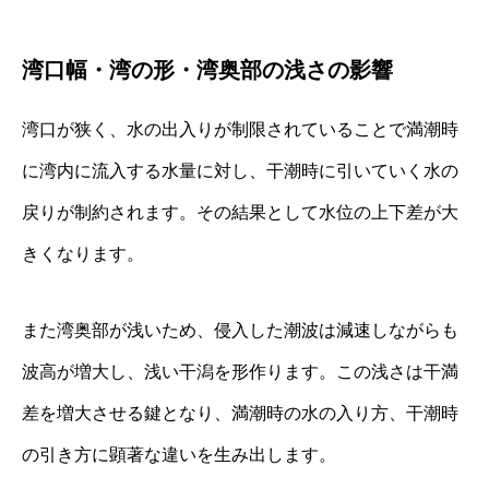
湾口幅・湾の形・湾奥部の浅さの影響
湾口が狭く、水の出入りが制限されていることで満潮時
に湾内に流入する水量に対し、干潮時に引いていく水の
戻りが制約されます。その結果として水位の上下差が大
きくなります。
また湾奥部が浅いため、侵入した潮波は減速しながらも
波高が増大し、浅い干潟を形作ります。この浅さは干満
差を増大させる鍵となり、満潮時の水の入り方、干潮時
の引き方に顕著な違いを生み出します。