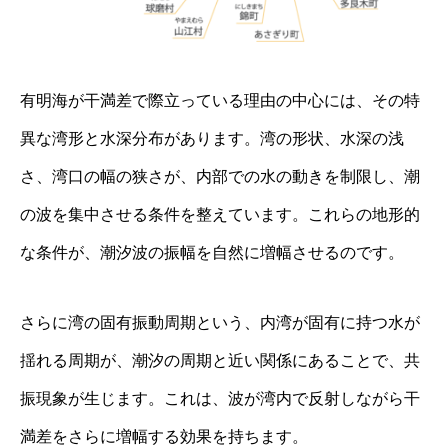
有明海が干満差で際立っている理由の中心には、その特
異な湾形と水深分布があります。湾の形状、水深の浅
さ、湾口の幅の狭さが、内部での水の動きを制限し、潮
の波を集中させる条件を整えています。これらの地形的
な条件が、潮汐波の振幅を自然に増幅させるのです。
さらに湾の固有振動周期という、内湾が固有に持つ水が
揺れる周期が、潮汐の周期と近い関係にあることで、共
振現象が生じます。これは、波が湾内で反射しながら干
満差をさらに増幅する効果を持ちます。