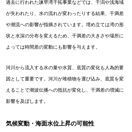
過去に行われた諫早湾干拓事業などでは、干潟や浅海域
が失われたり、水の流れが変わったりする結果、干満差
や潮流への影響が指摘されています。埋め立ては湾の形
状と水深の分布を変えるため、干満差の大きさや場所に
よっては時間差の変動にも影響を与えます。
河川から流入する水の量や水質、底質の変化も人為的要
因として重要です。河川が堆積物を運び込み、底質を変
えることで潮波伝播への抵抗が変化し、干満差の増減に
影響を及ぼします。
気候変動・海面水位上昇の可能性