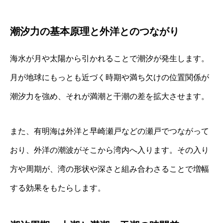
潮汐力の基本原理と外洋とのつながり
海水が月や太陽から引かれることで潮汐が発生します。
月が地球にもっとも近づく時期や満ち欠けの位置関係が
潮汐力を強め、それが満潮と干潮の差を拡大させます。
また、有明海は外洋と早崎瀬戸などの瀬戸でつながって
おり、外洋の潮波がそこから湾内へ入ります。その入り
方や周期が、湾の形状や深さと組み合わさることで増幅
する効果をもたらします。