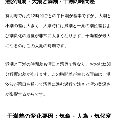
潮汐周期・大潮と満潮・干潮の時間差
有明海では約12時間ごとの半日潮が基本ですが、大潮と
小潮の差は大きく、大潮時には満潮と干潮の潮位差およ
び潮変化の速度が非常に大きくなります。干滿差が最大
になるのはこの大潮の時期です。
満潮と干潮の時間差も湾口と湾奥で異なり、おおむね30
分程度の差があります。この時間差が生じる理由は、潮
汐波が湾口を通って湾奥に進む過程で浅さと湾の奥深さ
が影響するからです。
干満差の変化要因：気象・人為・気候変