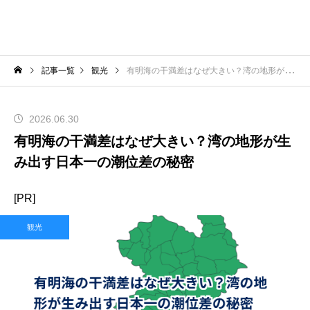
記事一覧
観光
有明海の干満差はなぜ大きい？湾の地形が生み出す日本一の潮位差の秘密
2026.06.30
有明海の干満差はなぜ大きい？湾の地形が生
み出す日本一の潮位差の秘密
[PR]
観光