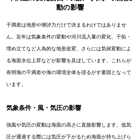
動の影響
干満差は地形や潮汐力だけで決まるわけではありませ
ん。近年は気象条件の変動や河川流入量の変化、干拓・
埋め立てなど人為的な地形改変、さらには気候変動によ
る海面水位上昇などが影響を及ぼしています。これらが
有明海の干満差や海の環境全体を揺るがす要因となって
います。
気象条件・風・気圧の影響
強風や気圧の変動は海面の高さに直接影響します。低気
圧が通過する際には気圧が下がるため海面が持ち上げら