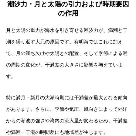
潮汐力・月と太陽の引力および時期要因
の作用
月と太陽の重力が海水を引き寄せる潮汐力が、満潮と干
潮を繰り返す大元の原因です。有明海ではこれに加え
て、月の満ち欠けや太陽との配置、そして季節による潮
の周期の変化が、干満差の大きさに影響を与えていま
す。
特に満月・新月の大潮時期には干満差が最大となる傾向
があります。さらに、季節や気圧、風向きによって外洋
からの潮波の強さや湾内の流入量が変わるため、干満差
や満潮・干潮の時間差にも地域差が生じます。