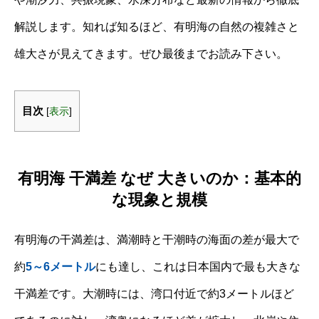
解説します。知れば知るほど、有明海の自然の複雑さと
雄大さが見えてきます。ぜひ最後までお読み下さい。
目次
[
表示
]
有明海 干満差 なぜ 大きいのか：基本的
な現象と規模
有明海の干満差は、満潮時と干潮時の海面の差が最大で
約
5～6メートル
にも達し、これは日本国内で最も大きな
干満差です。大潮時には、湾口付近で約3メートルほど