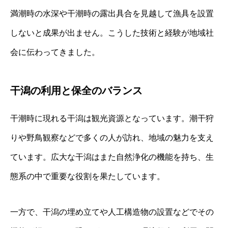
満潮時の水深や干潮時の露出具合を見越して漁具を設置
しないと成果が出ません。こうした技術と経験が地域社
会に伝わってきました。
干潟の利用と保全のバランス
干潮時に現れる干潟は観光資源となっています。潮干狩
りや野鳥観察などで多くの人が訪れ、地域の魅力を支え
ています。広大な干潟はまた自然浄化の機能を持ち、生
態系の中で重要な役割を果たしています。
一方で、干潟の埋め立てや人工構造物の設置などでその