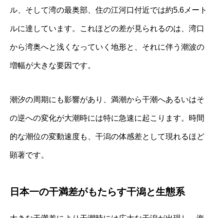
ル、そして湾の最奥部、住の江河口付近では約5.6メート
ルに達しています。これほどの差が見られるのは、湾口
から湾奥へと浅くなっていく地形と、それに伴う潮波の
増幅が大きな要因です。
潮汐の周期にも影響があり、満潮から干潮へあるいはそ
の逆への変化が大潮時には特に急速に起こります。時間
的な潮位の変動速度も、干潟の体感差として現れるほど
顕著です。
日本一の干満差がもたらす干潟と生態系