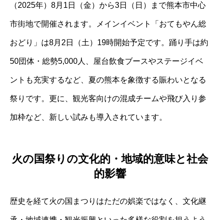
（2025年）8月1日（金）から3日（日）まで熊本市中心
市街地で開催されます。メインイベント「おてもやん総
おどり」は8月2日（土）19時開始予定です。踊り手は約
50団体・総勢5,000人、屋台飲食ブースやステージイベ
ントも充実するなど、夏の熊本を象徴する賑わいとなる
祭りです。更に、観光客向けの混成チームや飛び入り参
加枠など、新しい試みも導入されています。
火の国祭りの文化的・地域的意味と社会
的影響
歴史を経て火の国まつりはただの娯楽ではなく、文化継
承・地域連携・観光振興といった多様な役割を担うよう