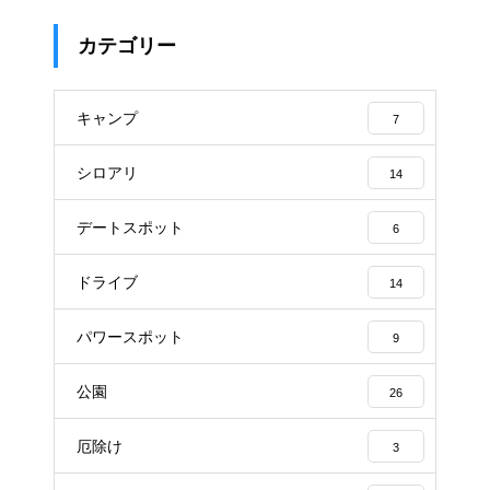
カテゴリー
キャンプ
7
シロアリ
14
デートスポット
6
ドライブ
14
パワースポット
9
公園
26
厄除け
3