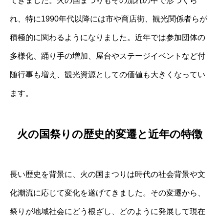
てきました。火の国まつりもその流れの中で形づくら
れ、特に1990年代以降には市や商店街、観光関係者らが
積極的に関わるようになりました。近年では参加団体の
多様化、踊り手の増加、屋台やステージイベントなど付
随行事も増え、観光資源としての価値も大きくなってい
ます。
火の国祭りの歴史的変遷と近年の特徴
長い歴史を背景に、火の国まつりは時代の社会背景や文
化潮流に応じて変化を遂げてきました。その変遷から、
祭りが地域社会にどう根ざし、どのように発展して現在