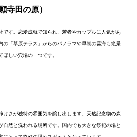
願寺田の原）
社です。恋愛成就で知られ、若者やカップルに人気があ
内の「草原テラス」からのパノラマや早朝の雲海も絶景
てほしい穴場の一つです。
静けさが独特の雰囲気を醸し出します。天然記念物の森
が自然と洗われる場所です。国内でも大きな祭祀の場と
方にとって格好の隠れスポットとなっています。