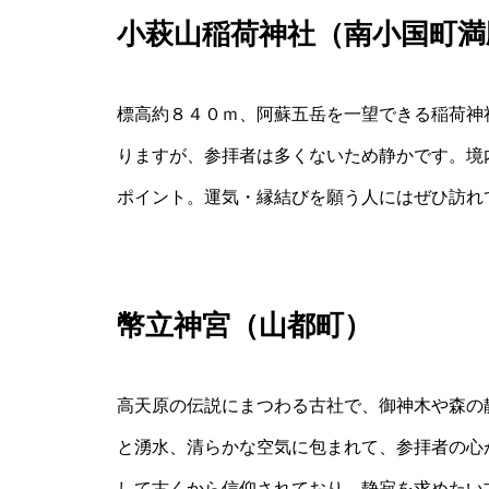
小萩山稲荷神社（南小国町満
標高約８４０ｍ、阿蘇五岳を一望できる稲荷神
りますが、参拝者は多くないため静かです。境
ポイント。運気・縁結びを願う人にはぜひ訪れ
幣立神宮（山都町）
高天原の伝説にまつわる古社で、御神木や森の
と湧水、清らかな空気に包まれて、参拝者の心
して古くから信仰されており、静寂を求めたい