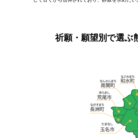
祈願・願望別で選ぶ