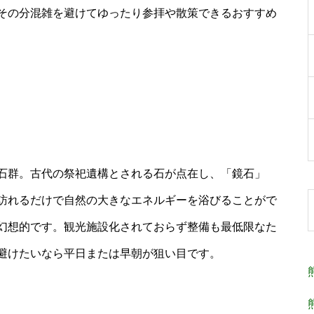
その分混雑を避けてゆったり参拝や散策できるおすすめ
石群。古代の祭祀遺構とされる石が点在し、「鏡石」
訪れるだけで自然の大きなエネルギーを浴びることがで
幻想的です。観光施設化されておらず整備も最低限なた
避けたいなら平日または早朝が狙い目です。