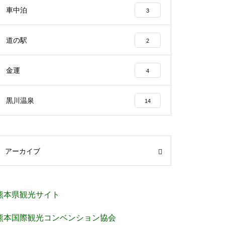
車中泊
3
道の駅
2
金運
4
黒川温泉
14
アーカイブ
熊本県観光サイト
熊本国際観光コンベンション協会