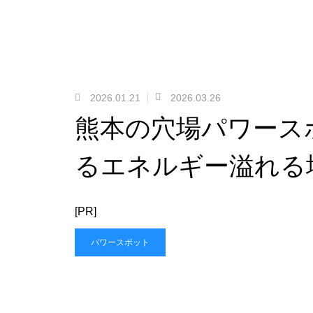
2026.01.21
2026.03.26
熊本の穴場パワース
るエネルギー溢れる
[PR]
パワースポット