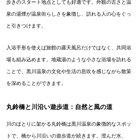
歩きのスタート地点としても好適です。外観の古さと温
泉の湯煙が温泉街らしさを象徴し、訪れる人の心をぐっ
と引きつけます。
入浴手形を使えば旅館の露天風呂だけではなく、共同浴
場も組み込めます。地蔵湯のような小さな浴場を訪れる
ことで、黒川温泉の文化や生活の息吹を感じながら散策
を深めることができます。
丸鈴橋と川沿い遊歩道：自然と風の道
川のほとりに架かる丸鈴橋は黒川温泉の象徴的なスポッ
トで、橋から川沿いの遊歩道が続きます。澄んだ水、