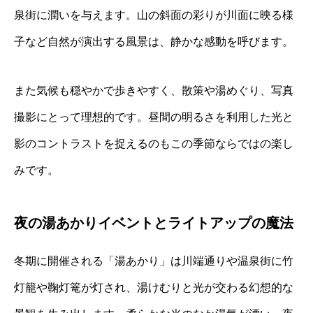
泉街に潤いを与えます。山の斜面の彩りが川面に映る様
子など自然が演出する風景は、静かな感動を呼びます。
また気候も穏やかで歩きやすく、散策や湯めぐり、写真
撮影にとって理想的です。昼間の明るさを利用した光と
影のコントラストを捉えるのもこの季節ならではの楽し
みです。
夜の湯あかりイベントとライトアップの魔法
冬期に開催される「湯あかり」は川端通りや温泉街に竹
灯籠や鞠灯篭が灯され、湯けむりと光が交わる幻想的な