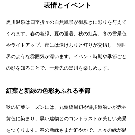
表情とイベント
黒川温泉は四季折々の自然風景が街歩きに彩りを与えて
くれます。春の新緑、夏の避暑、秋の紅葉、冬の雪景色
やライトアップ。夜には湯けむりと灯りが交錯し、別世
界のような雰囲気が漂います。イベント時期や季節ごと
の顔を知ることで、一歩先の黒川を楽しめます。
紅葉と新緑の色彩あふれる季節
秋の紅葉シーズンには、丸鈴橋周辺や遊歩道沿いが赤や
黄色に染まり、黒い建物とのコントラストが美しい光景
をつくります。春の新緑もまた鮮やかで、木々の緑が温