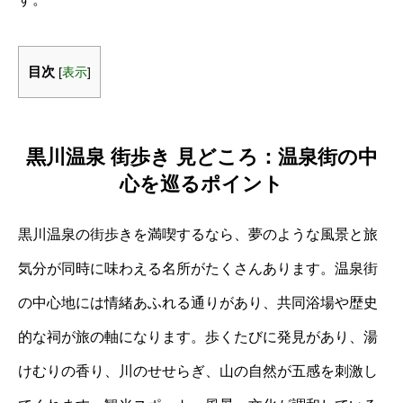
目次
[
表示
]
黒川温泉 街歩き 見どころ：温泉街の中
心を巡るポイント
黒川温泉の街歩きを満喫するなら、夢のような風景と旅
気分が同時に味わえる名所がたくさんあります。温泉街
の中心地には情緒あふれる通りがあり、共同浴場や歴史
的な祠が旅の軸になります。歩くたびに発見があり、湯
けむりの香り、川のせせらぎ、山の自然が五感を刺激し