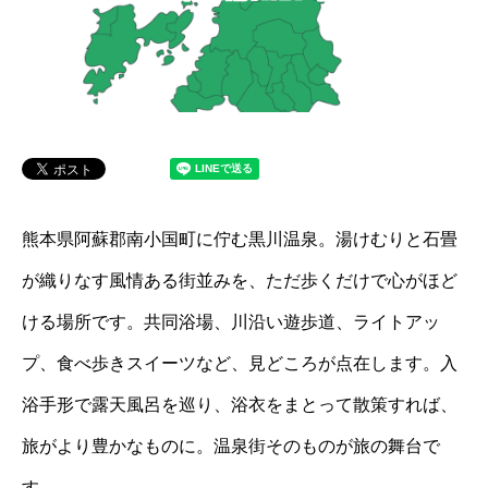
熊本県阿蘇郡南小国町に佇む黒川温泉。湯けむりと石畳
が織りなす風情ある街並みを、ただ歩くだけで心がほど
ける場所です。共同浴場、川沿い遊歩道、ライトアッ
プ、食べ歩きスイーツなど、見どころが点在します。入
浴手形で露天風呂を巡り、浴衣をまとって散策すれば、
旅がより豊かなものに。温泉街そのものが旅の舞台で
す。