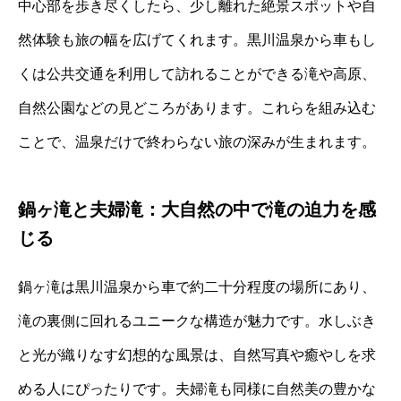
中心部を歩き尽くしたら、少し離れた絶景スポットや自
然体験も旅の幅を広げてくれます。黒川温泉から車もし
くは公共交通を利用して訪れることができる滝や高原、
自然公園などの見どころがあります。これらを組み込む
ことで、温泉だけで終わらない旅の深みが生まれます。
鍋ヶ滝と夫婦滝：大自然の中で滝の迫力を感
じる
鍋ヶ滝は黒川温泉から車で約二十分程度の場所にあり、
滝の裏側に回れるユニークな構造が魅力です。水しぶき
と光が織りなす幻想的な風景は、自然写真や癒やしを求
める人にぴったりです。夫婦滝も同様に自然美の豊かな