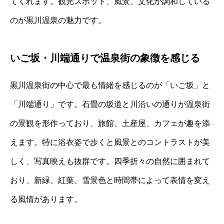
てくれます。観光スポット、風景、文化が調和している
のが黒川温泉の魅力です。
いご坂・川端通りで温泉街の象徴を感じる
黒川温泉街の中心で最も情緒を感じるのが「いご坂」と
「川端通り」です。石畳の坂道と川沿いの通りが温泉街
の景観を形作っており、旅館、土産屋、カフェが趣を添
えます。特に浴衣姿で歩くと風景とのコントラストが美
しく、写真映えも抜群です。四季折々の自然に囲まれて
おり、新緑、紅葉、雪景色と時間帯によって表情を変え
る風情があります。