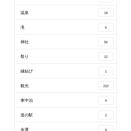
温泉
19
滝
5
神社
50
祭り
12
縁結び
1
観光
210
車中泊
4
道の駅
2
金運
4