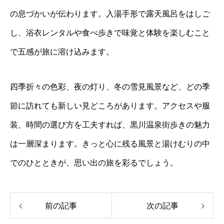
の息づかいが伝わります。入湯手形で露天風呂をはしご
し、浴衣レンタルや食べ歩きで味覚と体験を楽しむこと
で五感が旅に溶け込みます。
四季折々の色彩、夜の灯り、冬の雪見風景など、どの季
節に訪れても新しい見どころがあります。アクセスや服
装、時間の選び方を工夫すれば、黒川温泉街歩きの魅力
は一層深まります。きっと心に残る風景と湯けむりの中
でのひとときが、思い出の旅を彩るでしょう。
前の記事
次の記事