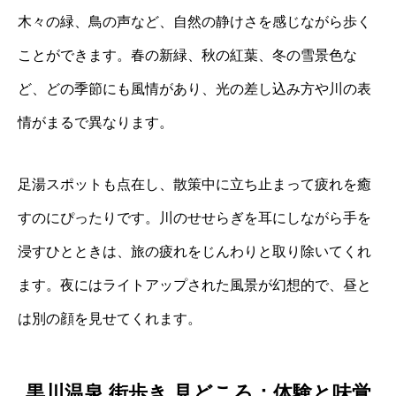
木々の緑、鳥の声など、自然の静けさを感じながら歩く
ことができます。春の新緑、秋の紅葉、冬の雪景色な
ど、どの季節にも風情があり、光の差し込み方や川の表
情がまるで異なります。
足湯スポットも点在し、散策中に立ち止まって疲れを癒
すのにぴったりです。川のせせらぎを耳にしながら手を
浸すひとときは、旅の疲れをじんわりと取り除いてくれ
ます。夜にはライトアップされた風景が幻想的で、昼と
は別の顔を見せてくれます。
黒川温泉 街歩き 見どころ：体験と味覚