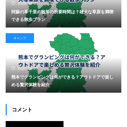
2026.08.08
阿蘇の草千里の散策の所要時間は？雄大な草原を満喫
できる散歩プラン
キャンプ
2026.08.07
熊本でグランピングは何ができる？アウトドアで楽し
める贅沢体験を紹介
コメント