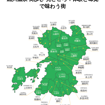
で味わう街