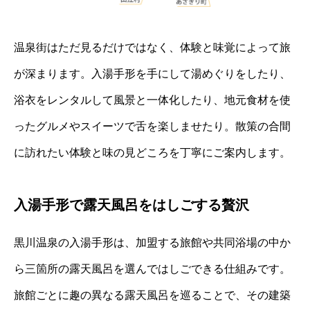
温泉街はただ見るだけではなく、体験と味覚によって旅
が深まります。入湯手形を手にして湯めぐりをしたり、
浴衣をレンタルして風景と一体化したり、地元食材を使
ったグルメやスイーツで舌を楽しませたり。散策の合間
に訪れたい体験と味の見どころを丁寧にご案内します。
入湯手形で露天風呂をはしごする贅沢
黒川温泉の入湯手形は、加盟する旅館や共同浴場の中か
ら三箇所の露天風呂を選んではしごできる仕組みです。
旅館ごとに趣の異なる露天風呂を巡ることで、その建築