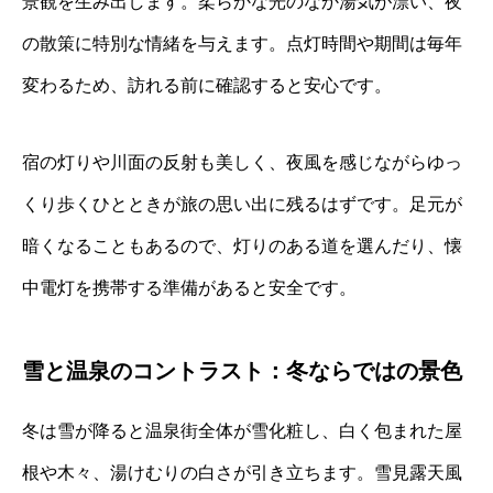
景観を生み出します。柔らかな光のなか湯気が漂い、夜
の散策に特別な情緒を与えます。点灯時間や期間は毎年
変わるため、訪れる前に確認すると安心です。
宿の灯りや川面の反射も美しく、夜風を感じながらゆっ
くり歩くひとときが旅の思い出に残るはずです。足元が
暗くなることもあるので、灯りのある道を選んだり、懐
中電灯を携帯する準備があると安全です。
雪と温泉のコントラスト：冬ならではの景色
冬は雪が降ると温泉街全体が雪化粧し、白く包まれた屋
根や木々、湯けむりの白さが引き立ちます。雪見露天風