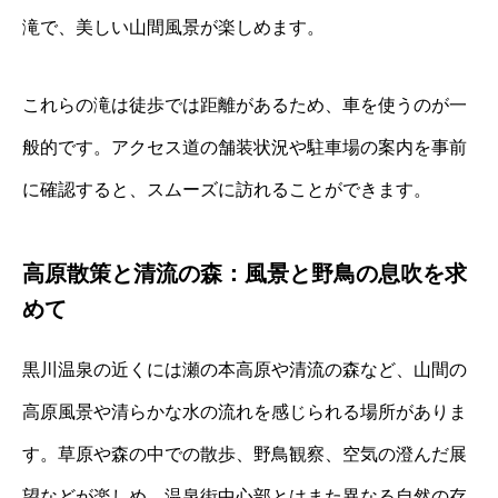
滝で、美しい山間風景が楽しめます。
これらの滝は徒歩では距離があるため、車を使うのが一
般的です。アクセス道の舗装状況や駐車場の案内を事前
に確認すると、スムーズに訪れることができます。
高原散策と清流の森：風景と野鳥の息吹を求
めて
黒川温泉の近くには瀬の本高原や清流の森など、山間の
高原風景や清らかな水の流れを感じられる場所がありま
す。草原や森の中での散歩、野鳥観察、空気の澄んだ展
望などが楽しめ、温泉街中心部とはまた異なる自然の存