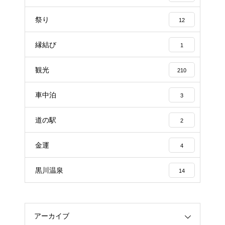
祭り
12
縁結び
1
観光
210
車中泊
3
道の駅
2
金運
4
黒川温泉
14
アーカイブ