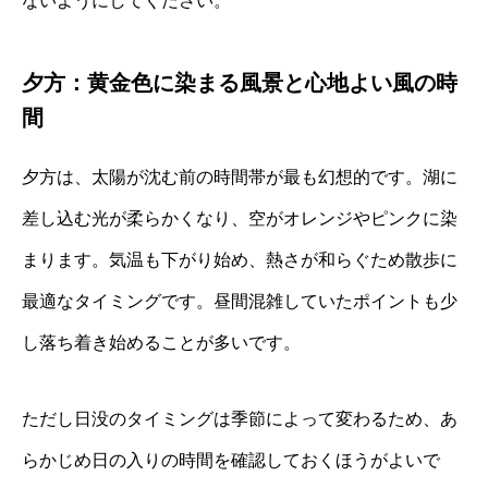
ないようにしてください。
夕方：黄金色に染まる風景と心地よい風の時
間
夕方は、太陽が沈む前の時間帯が最も幻想的です。湖に
差し込む光が柔らかくなり、空がオレンジやピンクに染
まります。気温も下がり始め、熱さが和らぐため散歩に
最適なタイミングです。昼間混雑していたポイントも少
し落ち着き始めることが多いです。
ただし日没のタイミングは季節によって変わるため、あ
らかじめ日の入りの時間を確認しておくほうがよいで