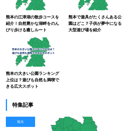
熊本の江津湖の散歩コースを
熊本で遊具がたくさんある公
紹介！自然豊かな湖畔をのん
園はどこ？子供が夢中になる
びり歩ける癒しルート
大型遊び場を紹介
熊本の大きい公園ランキング
上位は？遊びも自然も満喫で
きる広大スポット
特集記事
観光