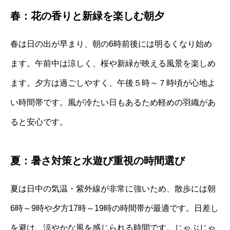
春：花の香りと新緑を楽しむ朝夕
春は日の出が早まり、朝の6時前後には明るくなり始め
ます。午前中は涼しく、桜や新緑が映える風景を楽しめ
ます。夕方は過ごしやすく、午後５時～７時頃が心地よ
い時間帯です。風が冷たい日もあるため軽めの羽織があ
ると安心です。
夏：暑さ対策と水遊び重視の時間選び
夏は日中の気温・紫外線が非常に強いため、散歩には朝
6時～9時や夕方17時～19時の時間帯が最適です。日差し
を避け、涼やかな風を感じられる時間です。じゃぶじゃ