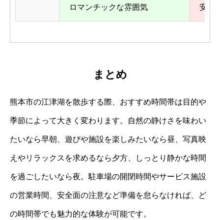
ロマンチックな雰囲気
安全
まとめ
熊本市の江津湖を散歩する際、おすすめ時間帯は目的や
季節によって大きく変わります。自然の静けさを味わい
たいなら早朝、遊びや施設を楽しみたいなら昼、写真映
えやリラックスを求めるなら夕方、しっとり静かな時間
を過ごしたいなら夜。駐車場の開閉時間やサービス施設
の営業時間、安全面の注意など準備を怠らなければ、ど
の時間帯でも魅力的な体験が可能です。