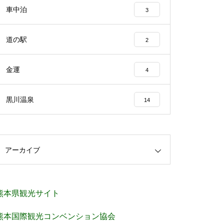
車中泊
3
道の駅
2
金運
4
黒川温泉
14
アーカイブ
熊本県観光サイト
熊本国際観光コンベンション協会