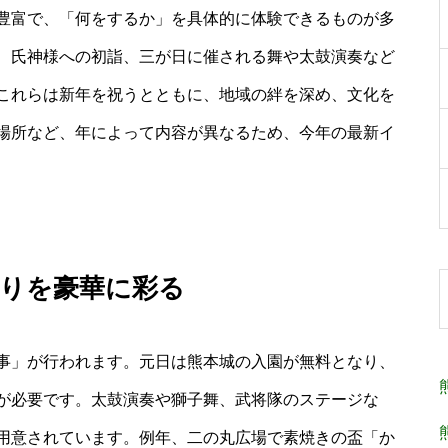
豊富で、「何をするか」を具体的に体験できるものが多
、氏神様への初詣、三が日に催される舞や太鼓演奏など
これらは新年を祝うとともに、地域の絆を深め、文化を
場所など、年によって内容が異なるため、今年の最新イ
まりを豪華に彩る
事」が行われます。元日は熊本城の入園が無料となり、
が必要です。太鼓演奏や獅子舞、武将隊のステージな
用意されています。例年、二の丸広場で素焼きの盃「か