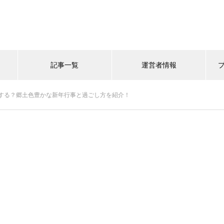
記事一覧
運営者情報
する？郷土色豊かな新年行事と過ごし方を紹介！