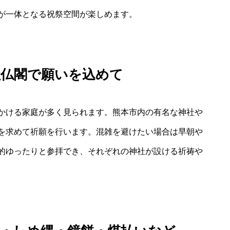
が一体となる祝祭空間が楽しめます。
社仏閣で願いを込めて
かける家庭が多く見られます。熊本市内の有名な神社や
を求めて祈願を行います。混雑を避けたい場合は早朝や
的ゆったりと参拝でき、それぞれの神社が設ける祈祷や