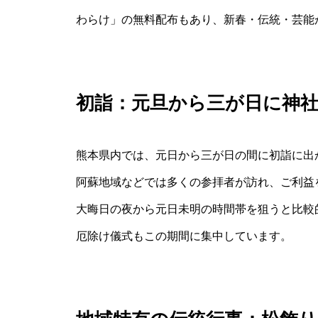
わらけ」の無料配布もあり、新春・伝統・芸能
初詣：元旦から三が日に神
熊本県内では、元日から三が日の間に初詣に出
阿蘇地域などでは多くの参拝者が訪れ、ご利益
大晦日の夜から元日未明の時間帯を狙うと比較
厄除け儀式もこの期間に集中しています。