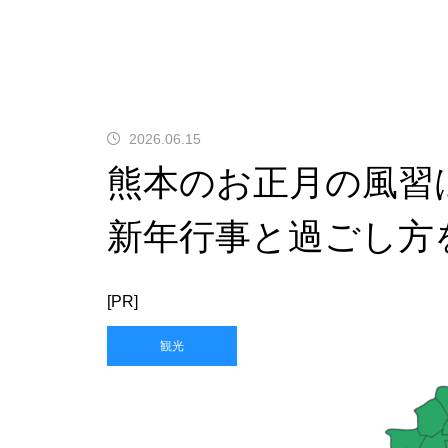
2026.06.15
熊本のお正月の風習
新年行事と過ごし方
[PR]
観光