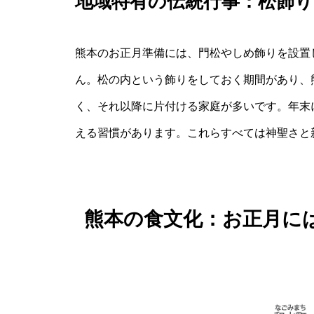
地域特有の伝統行事：松飾
熊本のお正月準備には、門松やしめ飾りを設置
ん。松の内という飾りをしておく期間があり、
く、それ以降に片付ける家庭が多いです。年末
える習慣があります。これらすべては神聖さと
熊本の食文化：お正月に