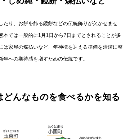
り・しめ縄・鏡餅・煤払いなど
したり、お餅を飾る鏡餅などの伝統飾りが欠かせませ
熊本では一般的に1月1日から7日までとされることが多
には家屋の煤払いなど、年神様を迎える準備を清潔に整
新年への期待感を増すための伝統です。
はどんなものを食べるかを知る