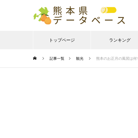
トップページ
ランキング
記事一覧
観光
熊本のお正月の風習は何