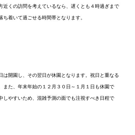
方近くの訪問を考えているなら、遅くとも４時過ぎまで
落ち着いて過ごせる時間帯となります。
日は開園し、その翌日が休園となります。祝日と重なる
。また、年末年始の１２月３０日～１月１日も休園で
中しやすいため、混雑予測の面でも注視すべき日程で