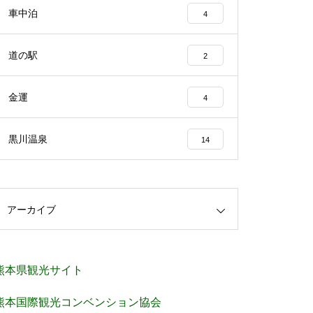
車中泊
4
道の駅
2
金運
4
黒川温泉
14
アーカイブ
熊本県観光サイト
熊本国際観光コンベンション協会