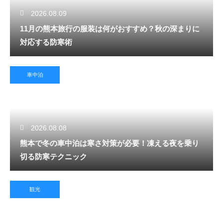
2026.08.09
11月の熊本旅行の服装は何がおすすめ？秋の深まりに
対応する防寒術
車中泊
2026.08.08
熊本で冬の車中泊は寒さ対策が必要！凍える夜を乗り
切る防寒テクニック
観光