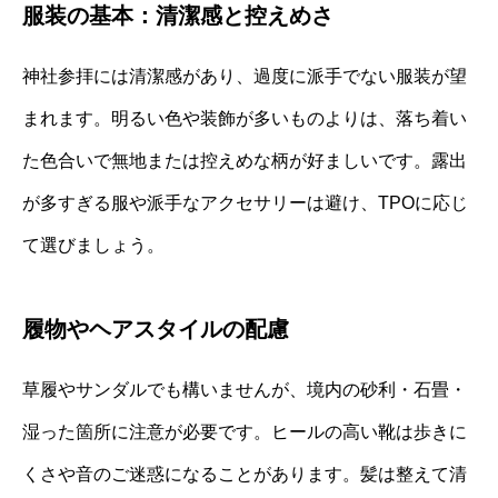
服装の基本：清潔感と控えめさ
神社参拝には清潔感があり、過度に派手でない服装が望
まれます。明るい色や装飾が多いものよりは、落ち着い
た色合いで無地または控えめな柄が好ましいです。露出
が多すぎる服や派手なアクセサリーは避け、TPOに応じ
て選びましょう。
履物やヘアスタイルの配慮
草履やサンダルでも構いませんが、境内の砂利・石畳・
湿った箇所に注意が必要です。ヒールの高い靴は歩きに
くさや音のご迷惑になることがあります。髪は整えて清