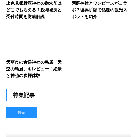
上色見熊野座神社の御朱印は
阿蘇神社とワンピースがコラ
どこでもらえる？授与場所と
ボ？復興祈願で話題の観光ス
受付時間を徹底解説
ポットを紹介
天草市の倉岳神社の鳥居「天
空の鳥居」をレビュー！絶景
と神秘の参拝体験
特集記事
観光