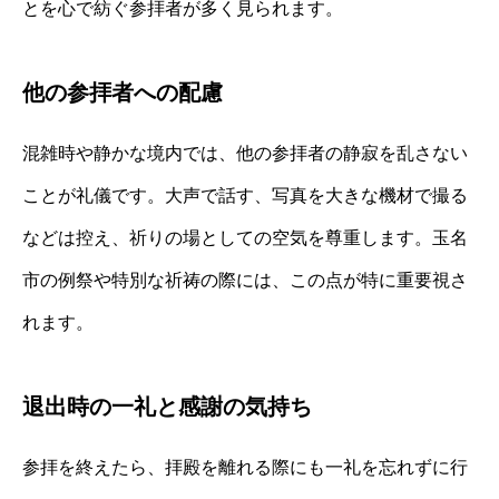
とを心で紡ぐ参拝者が多く見られます。
他の参拝者への配慮
混雑時や静かな境内では、他の参拝者の静寂を乱さない
ことが礼儀です。大声で話す、写真を大きな機材で撮る
などは控え、祈りの場としての空気を尊重します。玉名
市の例祭や特別な祈祷の際には、この点が特に重要視さ
れます。
退出時の一礼と感謝の気持ち
参拝を終えたら、拝殿を離れる際にも一礼を忘れずに行