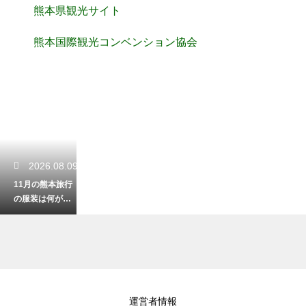
熊本県観光サイト
熊本国際観光コンベンション協会
2026.08.09
11月の熊本旅行
の服装は何がお
すすめ？秋の深
まりに対応する
防寒術
2026.08.08
運営者情報