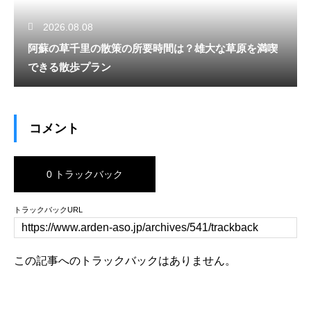
2026.08.08
阿蘇の草千里の散策の所要時間は？雄大な草原を満喫
できる散歩プラン
コメント
0 トラックバック
トラックバックURL
この記事へのトラックバックはありません。