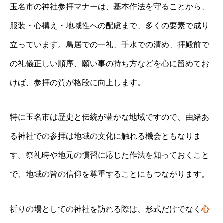
玉名市の神社参拝マナーは、基本作法を守ることから、
服装・心構え・地域性への配慮まで、多くの要素で成り
立っています。鳥居での一礼、手水での清め、拝殿前で
の礼儀正しい順序、願い事の持ち方などを心に留めてお
けば、参拝の質が格段に向上します。
特に玉名市は歴史と伝統が豊かな地域ですので、由緒あ
る神社での参拝は地域の文化に触れる機会ともなりま
す。祭礼時や地元の慣習に応じた作法を知っておくこと
で、地域の皆の信仰を尊重することにもつながります。
祈りの場としての神社を訪れる際は、形式だけでなく
心