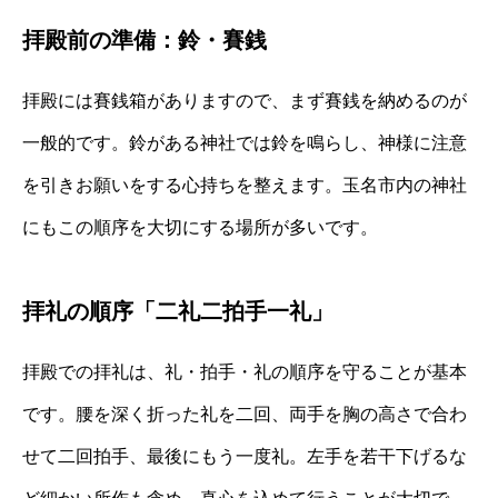
拝殿前の準備：鈴・賽銭
拝殿には賽銭箱がありますので、まず賽銭を納めるのが
一般的です。鈴がある神社では鈴を鳴らし、神様に注意
を引きお願いをする心持ちを整えます。玉名市内の神社
にもこの順序を大切にする場所が多いです。
拝礼の順序「二礼二拍手一礼」
拝殿での拝礼は、礼・拍手・礼の順序を守ることが基本
です。腰を深く折った礼を二回、両手を胸の高さで合わ
せて二回拍手、最後にもう一度礼。左手を若干下げるな