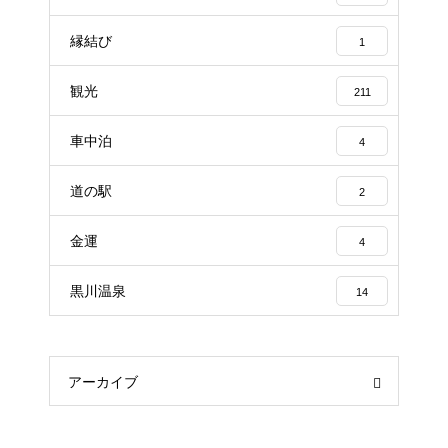
縁結び
1
観光
211
車中泊
4
道の駅
2
金運
4
黒川温泉
14
アーカイブ