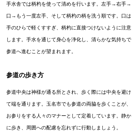
手水舎では柄杓を使って清めを行います。左手→右手→
口→もう一度左手、そして柄杓の柄を洗う順です。口は
手のひらで軽くすすぎ、柄杓に直接つけないように注意
します。手水を通じて身心を浄化し、清らかな気持ちで
参道へ進むことが望まれます。
参道の歩き方
参道中央は神様が通る所とされ、歩く際には中央を避け
て端を通ります。玉名市でも参道の両脇を歩くことが、
お参りをする人々のマナーとして定着しています。静か
に歩き、周囲への配慮を忘れずに行動しましょう。