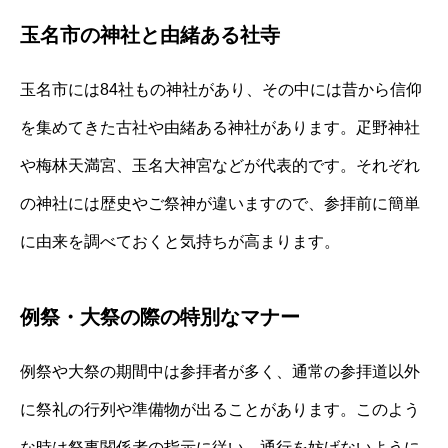
玉名市の神社と由緒ある社寺
玉名市には84社もの神社があり、その中には昔から信仰
を集めてきた古社や由緒ある神社があります。疋野神社
や梅林天満宮、玉名大神宮などが代表的です。それぞれ
の神社には歴史やご祭神が違いますので、参拝前に簡単
に由来を調べておくと気持ちが高まります。
例祭・大祭の際の特別なマナー
例祭や大祭の期間中は参拝者が多く、通常の参拝道以外
に祭礼の行列や準備物が出ることがあります。このよう
な時は祭事関係者の指示に従い、通行を妨げないように