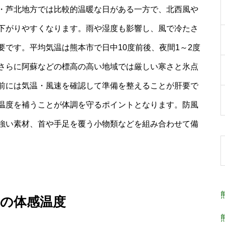
・芦北地方では比較的温暖な日がある一方で、北西風や
下がりやすくなります。雨や湿度も影響し、風で冷たさ
です。平均気温は熊本市で日中10度前後、夜間1～2度
さらに阿蘇などの標高の高い地域では厳しい寒さと氷点
前には気温・風速を確認して準備を整えることが肝要で
温度を補うことが体調を守るポイントとなります。防風
強い素材、首や手足を覆う小物類などを組み合わせて備
の体感温度