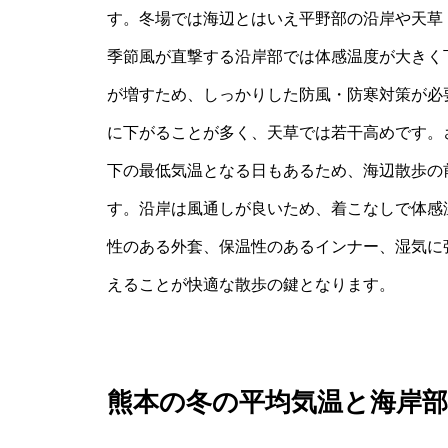
す。冬場では海辺とはいえ平野部の沿岸や天草
季節風が直撃する沿岸部では体感温度が大きく
が増すため、しっかりした防風・防寒対策が必要
に下がることが多く、天草では若干高めです。
下の最低気温となる日もあるため、海辺散歩の
す。沿岸は風通しが良いため、着こなしで体感
性のある外套、保温性のあるインナー、湿気に
えることが快適な散歩の鍵となります。
熊本の冬の平均気温と海岸部