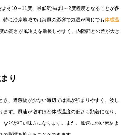
よそ10～11度、最低気温は1～2度程度となることが多
。特に沿岸地域では海風の影響で気温が同じでも
体感温
度の高さが風冷えを助長しやすく、内陸部との差が大き
強まり
とき、遮蔽物が少ない海辺では風が強まりやすく、波し
ります。風速が増すほど体感温度の低さも顕著になり、
ーなどが強い味方になります。また、風速に弱い素材よ
さの影響を抑えることができます。