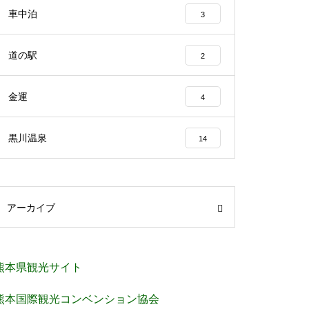
車中泊
3
道の駅
2
金運
4
黒川温泉
14
アーカイブ
熊本県観光サイト
熊本国際観光コンベンション協会