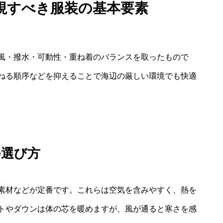
視すべき服装の基本要素
風・撥水・可動性・重ね着のバランスを取ったもので
ねる順序などを抑えることで海辺の厳しい環境でも快適
の選び方
素材などが定番です。これらは空気を含みやすく、熱を
トやダウンは体の芯を暖めますが、風が通ると寒さを感