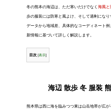
冬の熊本の海辺は、ただ寒いだけでなく
海風と
歩の服装には防寒と風よけ、そして過剰になり
データから地域差、具体的なコーディネート例
新情報に基づいて詳しく解説します。
目次
[
表示
]
海辺 散歩 冬 服装
熊本県は西に海を臨みつつ東は山岳地帯が広が