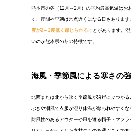
熊本市の冬（12月～2月）の平均最高気温はおお
く、夜間や早朝は氷点近くになる日もあります
度が2～3度低く感じられる
ことがあります。湿
いのが熊本県の冬の特徴です。
海風・季節風による寒さの
北西または北から吹く季節風が沿岸にぶつかる
ぶきや潮風で衣服が湿り体温が奪われやすくな
防風性のあるアウターや風を遮る帽子・マフラ
りもしっかりとした素材のものを選ぶことで寒