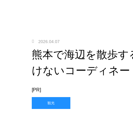
2026.04.07
熊本で海辺を散歩す
けないコーディネー
[PR]
観光